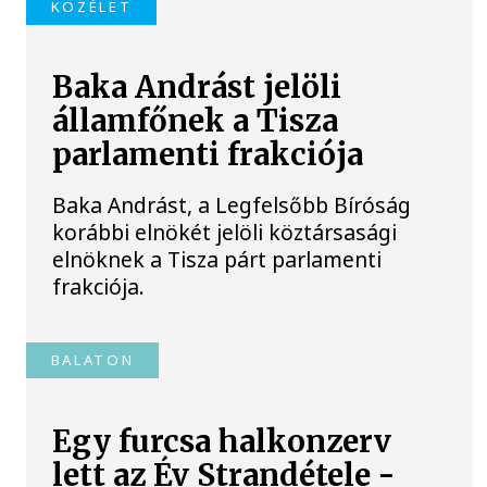
KÖZÉLET
Baka Andrást jelöli
államfőnek a Tisza
parlamenti frakciója
Baka Andrást, a Legfelsőbb Bíróság
korábbi elnökét jelöli köztársasági
elnöknek a Tisza párt parlamenti
frakciója.
BALATON
Egy furcsa halkonzerv
lett az Év Strandétele -