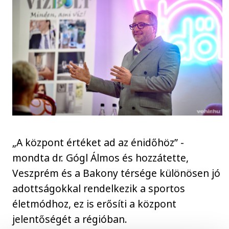
„A központ értéket ad az énidőhöz” -
mondta dr. Gógl Álmos és hozzátette,
Veszprém és a Bakony térsége különösen jó
adottságokkal rendelkezik a sportos
életmódhoz, ez is erősíti a központ
jelentőségét a régióban.