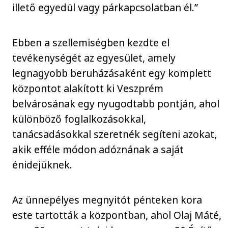
illető egyedül vagy párkapcsolatban él.”
Ebben a szellemiségben kezdte el
tevékenységét az egyesület, amely
legnagyobb beruházásaként egy komplett
központot alakított ki Veszprém
belvárosának egy nyugodtabb pontján, ahol
különböző foglalkozásokkal,
tanácsadásokkal szeretnék segíteni azokat,
akik efféle módon adóznának a saját
énidejüknek.
Az ünnepélyes megnyitót pénteken kora
este tartották a központban, ahol Olaj Máté,