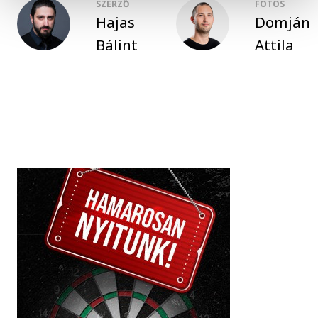
SZERZŐ
FOTÓS
Hajas
Domján
Bálint
Attila