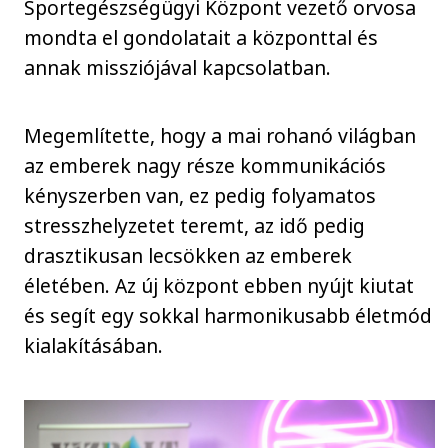
Sportegészségügyi Központ vezető orvosa
mondta el gondolatait a központtal és
annak missziójával kapcsolatban.
Megemlítette, hogy a mai rohanó világban
az emberek nagy része kommunikációs
kényszerben van, ez pedig folyamatos
stresszhelyzetet teremt, az idő pedig
drasztikusan lecsökken az emberek
életében. Az új központ ebben nyújt kiutat
és segít egy sokkal harmonikusabb életmód
kialakításában.