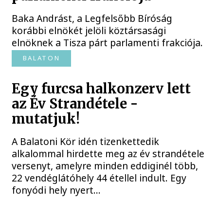
Baka Andrást, a Legfelsőbb Bíróság
korábbi elnökét jelöli köztársasági
elnöknek a Tisza párt parlamenti frakciója.
BALATON
Egy furcsa halkonzerv lett
az Év Strandétele -
mutatjuk!
A Balatoni Kör idén tizenkettedik
alkalommal hirdette meg az év strandétele
versenyt, amelyre minden eddiginél több,
22 vendéglátóhely 44 étellel indult. Egy
fonyódi hely nyert...