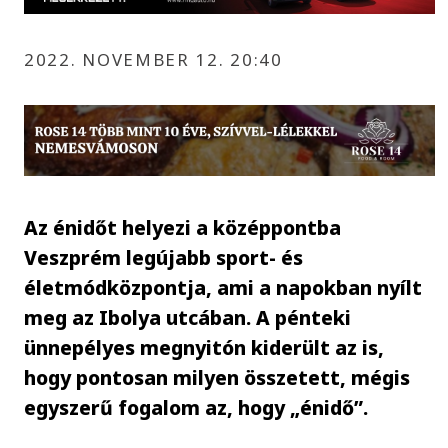
2022. NOVEMBER 12. 20:40
Az énidőt helyezi a középpontba
Veszprém legújabb sport- és
életmódközpontja, ami a napokban nyílt
meg az Ibolya utcában. A pénteki
ünnepélyes megnyitón kiderült az is,
hogy pontosan milyen összetett, mégis
egyszerű fogalom az, hogy „énidő”.