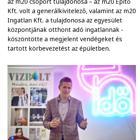
az m20 csoport tulajdonosa – az m20 Építő
Kft. volt a generálkivitelező, valamint az m20
Ingatlan Kft. a tulajdonosa az egyesület
központjának otthont adó ingatlannak -
köszöntötte a megjelent vendégeket és
tartott körbevezetést az épületben.