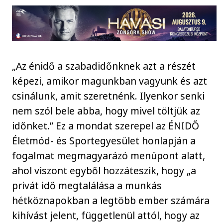
„Az énidő a szabadidőnknek azt a részét
képezi, amikor magunkban vagyunk és azt
csinálunk, amit szeretnénk. Ilyenkor senki
nem szól bele abba, hogy mivel töltjük az
időnket.” Ez a mondat szerepel az ÉNIDŐ
Életmód- és Sportegyesület honlapján a
fogalmat megmagyarázó menüpont alatt,
ahol viszont egyből hozzáteszik, hogy „a
privát idő megtalálása a munkás
hétköznapokban a legtöbb ember számára
kihívást jelent, függetlenül attól, hogy az