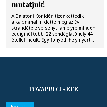
mutatjuk!
A Balatoni Kör idén tizenkettedik
alkalommal hirdette meg az év
strandétele versenyt, amelyre minden
eddiginél több, 22 vendéglátóhely 44
étellel indult. Egy fonyódi hely nyert...
TOVÁBBI CIKKEK
KÖZÉLET