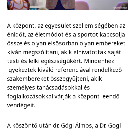
A központ, az egyesület szellemiségében az
énidőt, az életmódot és a sportot kapcsolja
össze és olyan elsősorban olyan embereket
kíván megszólítani, akik elhivatottak saját
testi és lelki egészségükért. Mindehhez
igyekeztek kiváló referenciával rendelkező
szakembereket összegyűjteni, akik
személyes tanácsadásokkal és
foglalkozásokkal várják a központ leendő
vendégeit.
A köszöntő után dr. Gógl Álmos, a Dr. Gogl