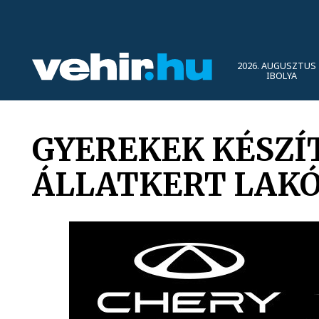
2026. AUGUSZTUS 
IBOLYA
GYEREKEK KÉSZÍ
ÁLLATKERT LAK