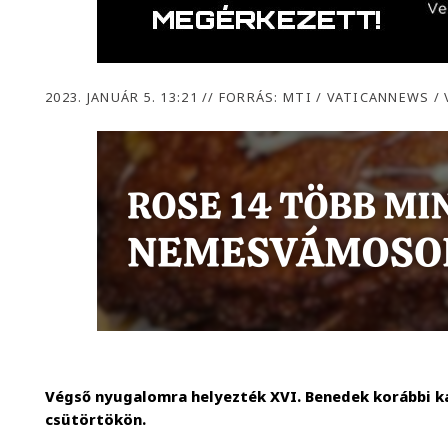
2023. JANUÁR 5. 13:21
//
FORRÁS: MTI / VATICANNEWS /
Végső nyugalomra helyezték XVI. Benedek korábbi k
csütörtökön.