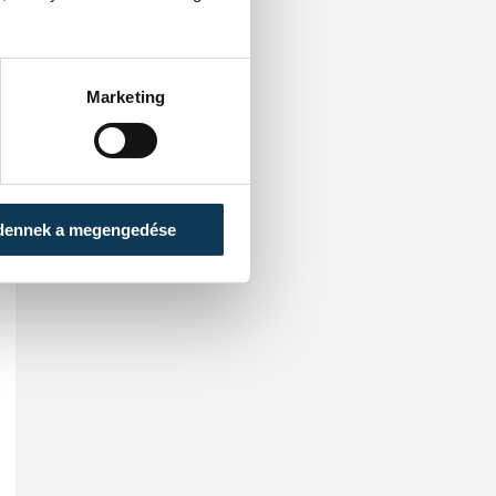
Marketing
dennek a megengedése