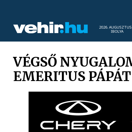
2026. AUGUSZTUS 
IBOLYA
VÉGSŐ NYUGALOM
EMERITUS PÁPÁT