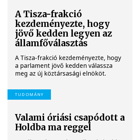
A Tisza-frakció
kezdeményezte, hogy
jövő kedden legyen az
államfőválasztás
A Tisza-frakció kezdeményezte, hogy
a parlament jövő kedden válassza
meg az új köztársasági elnököt.
TUDOMÁNY
Valami óriási csapódott a
Holdba ma reggel