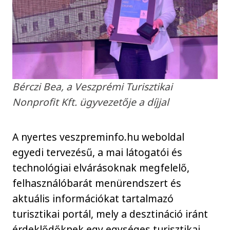
Bérczi Bea, a Veszprémi Turisztikai
Nonprofit Kft. ügyvezetője a díjjal
A nyertes veszpreminfo.hu weboldal
egyedi tervezésű, a mai látogatói és
technológiai elvárásoknak megfelelő,
felhasználóbarát menürendszert és
aktuális információkat tartalmazó
turisztikai portál, mely a desztináció iránt
érdeklődőknek egy egységes turisztikai