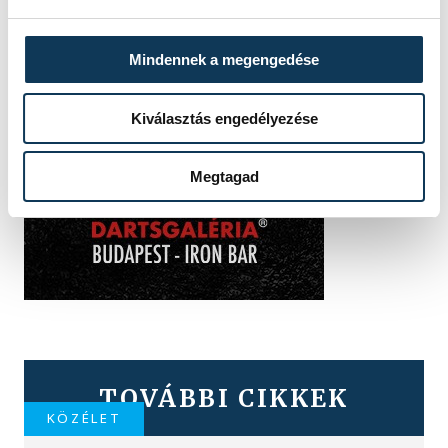
Mindennek a megengedése
Kiválasztás engedélyezése
Megtagad
TOVÁBBI CIKKEK
KÖZÉLET