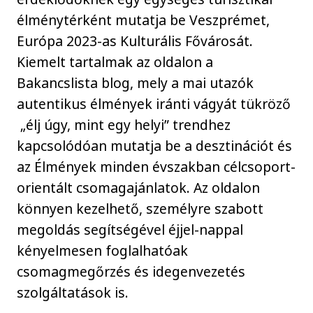
élménytérként mutatja be Veszprémet,
Európa 2023-as Kulturális Fővárosát.
Kiemelt tartalmak az oldalon a
Bakancslista blog, mely a mai utazók
autentikus élmények iránti vágyát tükröző
„élj úgy, mint egy helyi” trendhez
kapcsolódóan mutatja be a desztinációt és
az Élmények minden évszakban célcsoport-
orientált csomagajánlatok. Az oldalon
könnyen kezelhető, személyre szabott
megoldás segítségével éjjel-nappal
kényelmesen foglalhatóak
csomagmegőrzés és idegenvezetés
szolgáltatások is.