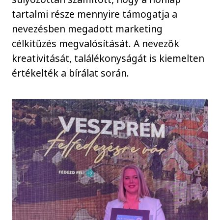
tartalmi része mennyire támogatja a
nevezésben megadott marketing
célkitűzés megvalósítását. A nevezők
kreativitását, találékonyságát is kiemelten
értékelték a bírálat során.