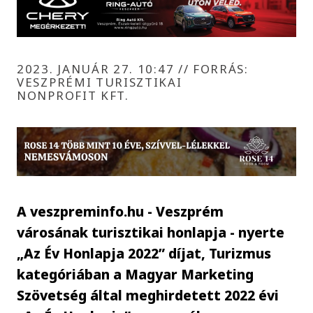
2023. JANUÁR 27. 10:47
//
FORRÁS:
VESZPRÉMI TURISZTIKAI
NONPROFIT KFT.
A veszpreminfo.hu - Veszprém
városának turisztikai honlapja - nyerte
„Az Év Honlapja 2022” díjat, Turizmus
kategóriában a Magyar Marketing
Szövetség által meghirdetett 2022 évi