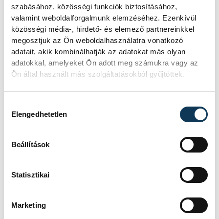
szabásához, közösségi funkciók biztosításához,
valamint weboldalforgalmunk elemzéséhez. Ezenkívül
közösségi média-, hirdető- és elemező partnereinkkel
megosztjuk az Ön weboldalhasználatra vonatkozó
adatait, akik kombinálhatják az adatokat más olyan
adatokkal, amelyeket Ön adott meg számukra vagy az
Ön által használt más szolgáltatásokból gyűjtöttek.
Hozzájárulás kiválasztása
Elengedhetetlen
Beállítások
Statisztikai
Marketing