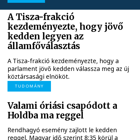
A Tisza-frakció
kezdeményezte, hogy jövő
kedden legyen az
államfőválasztás
A Tisza-frakció kezdeményezte, hogy a
parlament jövő kedden válassza meg az új
köztársasági elnököt.
TUDOMÁNY
Valami óriási csapódott a
Holdba ma reggel
Rendhagyó esemény zajlott le kedden
reggel. Magyar idő szerint 8:35 körül a