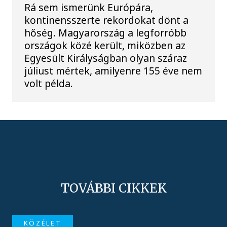
Rá sem ismerünk Európára,
kontinensszerte rekordokat dönt a
hőség. Magyarország a legforróbb
országok közé került, miközben az
Egyesült Királyságban olyan száraz
júliust mértek, amilyenre 155 éve nem
volt példa.
TOVÁBBI CIKKEK
KÖZÉLET