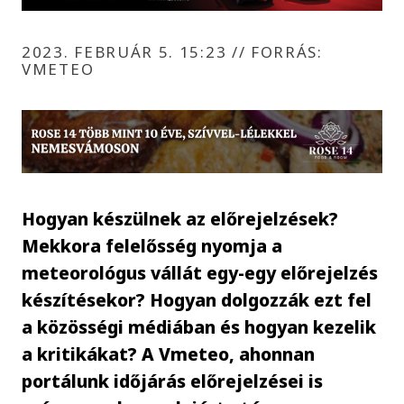
2023. FEBRUÁR 5. 15:23
//
FORRÁS:
VMETEO
Hogyan készülnek az előrejelzések?
Mekkora felelősség nyomja a
meteorológus vállát egy-egy előrejelzés
készítésekor? Hogyan dolgozzák ezt fel
a közösségi médiában és hogyan kezelik
a kritikákat? A Vmeteo, ahonnan
portálunk időjárás előrejelzései is