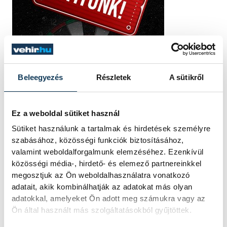
Beleegyezés
Részletek
A sütikről
Ez a weboldal sütiket használ
Sütiket használunk a tartalmak és hirdetések személyre
szabásához, közösségi funkciók biztosításához,
valamint weboldalforgalmunk elemzéséhez. Ezenkívül
közösségi média-, hirdető- és elemező partnereinkkel
megosztjuk az Ön weboldalhasználatra vonatkozó
adatait, akik kombinálhatják az adatokat más olyan
adatokkal, amelyeket Ön adott meg számukra vagy az
Ön által használt más szolgáltatásokból gyűjtöttek.