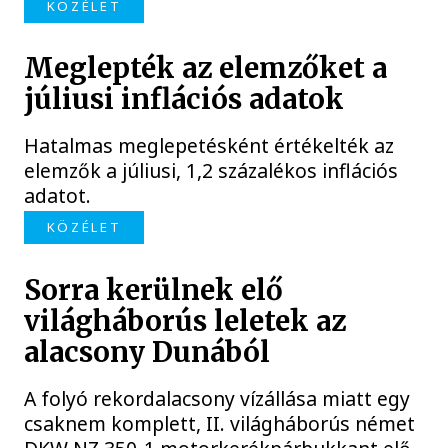
KÖZÉLET
Meglepték az elemzőket a
júliusi inflációs adatok
Hatalmas meglepetésként értékelték az
elemzők a júliusi, 1,2 százalékos inflációs
adatot.
KÖZÉLET
Sorra kerülnek elő
világháborús leletek az
alacsony Dunából
A folyó rekordalacsony vízállása miatt egy
csaknem komplett, II. világháborús német