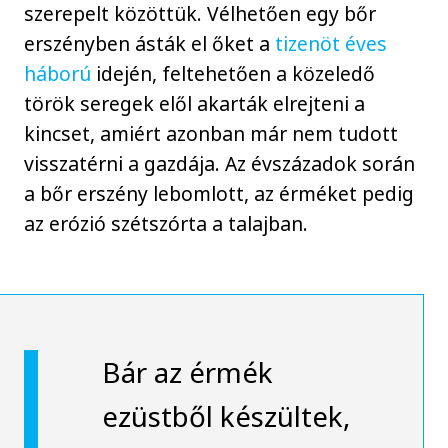
szerepelt közöttük. Vélhetően egy bőr
erszényben ásták el őket a
tizenöt éves
háború
idején, feltehetően a közeledő
török seregek elől akarták elrejteni a
kincset, amiért azonban már nem tudott
visszatérni a gazdája. Az évszázadok során
a bőr erszény lebomlott, az érméket pedig
az erózió szétszórta a talajban.
Bár az érmék
ezüstből készültek,