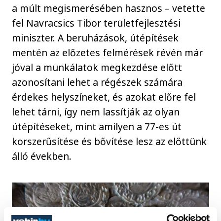
a múlt megismerésében hasznos – vetette
fel Navracsics Tibor területfejlesztési
miniszter. A beruházások, útépítések
mentén az előzetes felmérések révén már
jóval a munkálatok megkezdése előtt
azonosítani lehet a régészek számára
érdekes helyszíneket, és azokat előre fel
lehet tárni, így nem lassítják az olyan
útépítéseket, mint amilyen a 77-es út
korszerűsítése és bővítése lesz az előttünk
álló években.