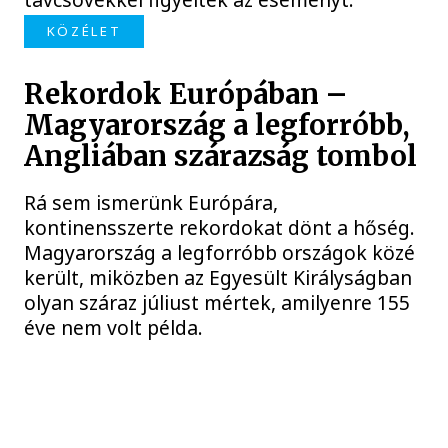
KÖZÉLET
Rekordok Európában –
Magyarország a legforróbb,
Angliában szárazság tombol
Rá sem ismerünk Európára,
kontinensszerte rekordokat dönt a hőség.
Magyarország a legforróbb országok közé
került, miközben az Egyesült Királyságban
olyan száraz júliust mértek, amilyenre 155
éve nem volt példa.