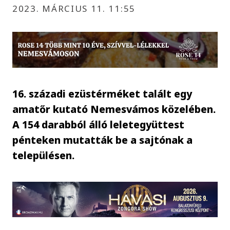
2023. MÁRCIUS 11. 11:55
16. századi ezüstérméket talált egy
amatőr kutató Nemesvámos közelében.
A 154 darabból álló leletegyüttest
pénteken mutatták be a sajtónak a
településen.