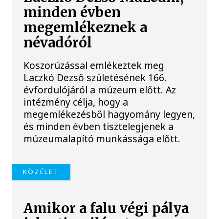
minden évben
megemlékeznek a
névadóról
Koszorúzással emlékeztek meg
Laczkó Dezső születésének 166.
évfordulójáról a múzeum előtt. Az
intézmény célja, hogy a
megemlékezésből hagyomány legyen,
és minden évben tisztelegjenek a
múzeumalapító munkássága előtt.
KÖZÉLET
Amikor a falu végi pálya