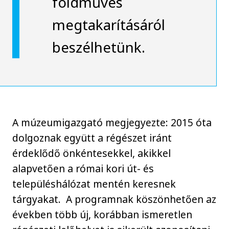
földműves
megtakarításáról
beszélhetünk.
A múzeumigazgató megjegyezte: 2015 óta
dolgoznak együtt a régészet iránt
érdeklődő önkéntesekkel, akikkel
alapvetően a római kori út- és
településhálózat mentén keresnek
tárgyakat. A programnak köszönhetően az
években több új, korábban ismeretlen