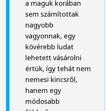
a maguk korában
sem számítottak
nagyobb
vagyonnak, egy
kövérebb ludat
lehetett vásárolni
értük, így tehát nem
nemesi kincsről,
hanem egy
módosabb