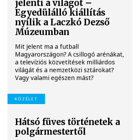
jelenti a világot –
Egyedülálló kiállítás
nyílik a Laczkó Dezső
Múzeumban
Mit jelent ma a futball
Magyarországon? A csillogó arénákat,
a televíziós közvetítések milliárdos
világát és a nemzetközi sztárokat?
Vagy valami egészen mást?
KÖZÉLET
Hátsó füves történetek a
polgármestertől