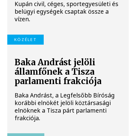
Kupán civil, céges, sportegyesületi és
belügyi egységek csaptak össze a
vízen.
KÖZÉLET
Baka Andrást jelöli
államfőnek a Tisza
parlamenti frakciója
Baka Andrást, a Legfelsőbb Bíróság
korábbi elnökét jelöli köztársasági
elnöknek a Tisza párt parlamenti
frakciója.