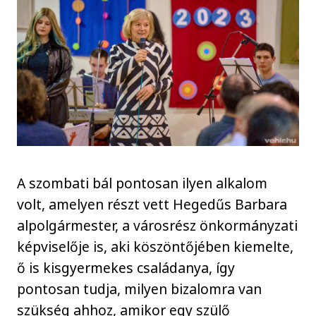
A szombati bál pontosan ilyen alkalom
volt, amelyen részt vett Hegedűs Barbara
alpolgármester, a városrész önkormányzati
képviselője is, aki köszöntőjében kiemelte,
ő is kisgyermekes családanya, így
pontosan tudja, milyen bizalomra van
szükség ahhoz, amikor egy szülő