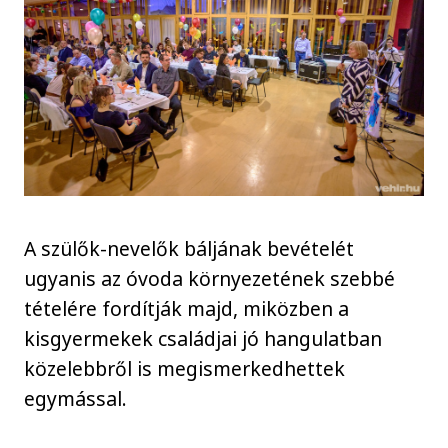
A szülők-nevelők báljának bevételét
ugyanis az óvoda környezetének szebbé
tételére fordítják majd, miközben a
kisgyermekek családjai jó hangulatban
közelebbről is megismerkedhettek
egymással.