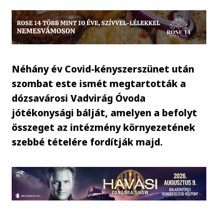
Néhány év Covid-kényszerszünet után
szombat este ismét megtartották a
dózsavárosi Vadvirág Óvoda
jótékonysági bálját, amelyen a befolyt
összeget az intézmény környezetének
szebbé tételére fordítják majd.