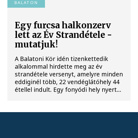
BALATON
Egy furcsa halkonzerv
lett az Év Strandétele -
mutatjuk!
A Balatoni Kör idén tizenkettedik
alkalommal hirdette meg az év
strandétele versenyt, amelyre minden
eddiginél több, 22 vendéglátóhely 44
étellel indult. Egy fonyódi hely nyert...