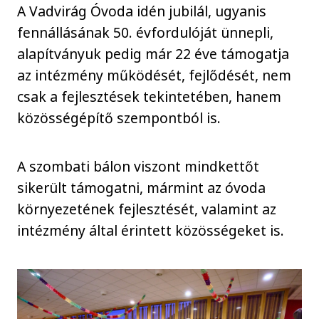
A Vadvirág Óvoda idén jubilál, ugyanis
fennállásának 50. évfordulóját ünnepli,
alapítványuk pedig már 22 éve támogatja
az intézmény működését, fejlődését, nem
csak a fejlesztések tekintetében, hanem
közösségépítő szempontból is.
A szombati bálon viszont mindkettőt
sikerült támogatni, mármint az óvoda
környezetének fejlesztését, valamint az
intézmény által érintett közösségeket is.