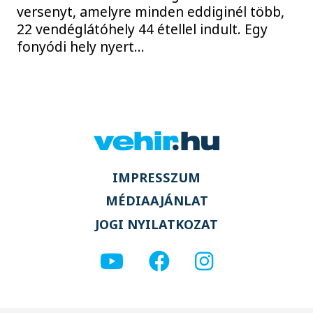
versenyt, amelyre minden eddiginél több,
22 vendéglátóhely 44 étellel indult. Egy
fonyódi hely nyert...
IMPRESSZUM
MÉDIAAJÁNLAT
JOGI NYILATKOZAT