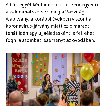
A bált egyébként idén már a tizennegyedik
alkalommal szervezi meg a Vadvirág
Alapítvány, a korábbi években viszont a
koronavírus-járvány miatt ez elmaradt,
tehát idén egy újjáéledésként is fel lehet
fogni a szombati eseményt az óvodában.