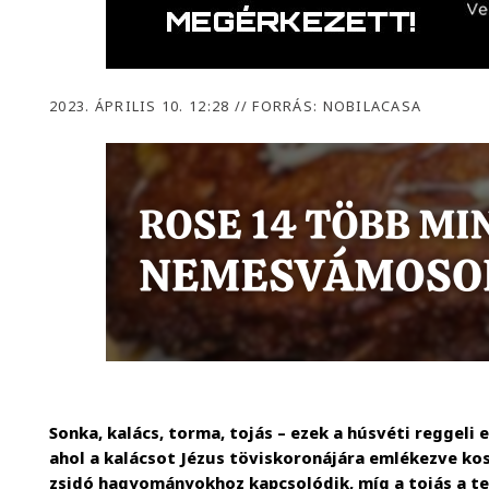
2023. ÁPRILIS 10. 12:28
//
FORRÁS: NOBILACASA
Sonka, kalács, torma, tojás – ezek a húsvéti reggeli
ahol a kalácsot Jézus töviskoronájára emlékezve kos
zsidó hagyományokhoz kapcsolódik, míg a tojás a te