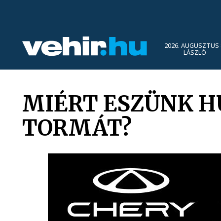
2026. AUGUSZTUS 
LÁSZLÓ
MIÉRT ESZÜNK H
TORMÁT?