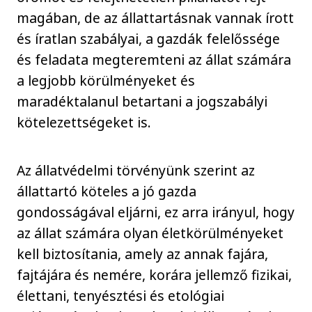
magában, de az állattartásnak vannak írott
és íratlan szabályai, a gazdák felelőssége
és feladata megteremteni az állat számára
a legjobb körülményeket és
maradéktalanul betartani a jogszabályi
kötelezettségeket is.
Az állatvédelmi törvényünk szerint az
állattartó köteles a jó gazda
gondosságával eljárni, ez arra irányul, hogy
az állat számára olyan életkörülményeket
kell biztosítania, amely az annak fajára,
fajtájára és nemére, korára jellemző fizikai,
élettani, tenyésztési és etológiai