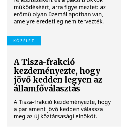
működéséért, arra figyelmeztet: az
erőmű olyan üzemállapotban van,
amelyre eredetileg nem tervezték.
KÖZÉLET
A Tisza-frakció
kezdeményezte, hogy
jövő kedden legyen az
államfőválasztás
A Tisza-frakció kezdeményezte, hogy
a parlament jövő kedden válassza
meg az új köztársasági elnököt.