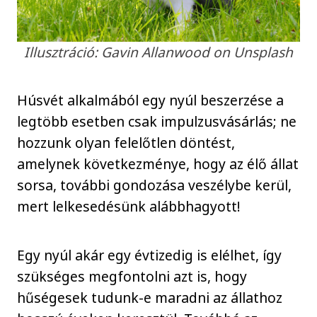
Illusztráció: Gavin Allanwood on Unsplash
Húsvét alkalmából egy nyúl beszerzése a
legtöbb esetben csak impulzusvásárlás; ne
hozzunk olyan felelőtlen döntést,
amelynek következménye, hogy az élő állat
sorsa, további gondozása veszélybe kerül,
mert lelkesedésünk alábbhagyott!
Egy nyúl akár egy évtizedig is elélhet, így
szükséges megfontolni azt is, hogy
hűségesek tudunk-e maradni az állathoz