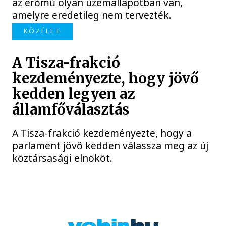
az erőmű olyan üzemállapotban van,
amelyre eredetileg nem tervezték.
KÖZÉLET
A Tisza-frakció
kezdeményezte, hogy jövő
kedden legyen az
államfőválasztás
A Tisza-frakció kezdeményezte, hogy a
parlament jövő kedden válassza meg az új
köztársasági elnököt.