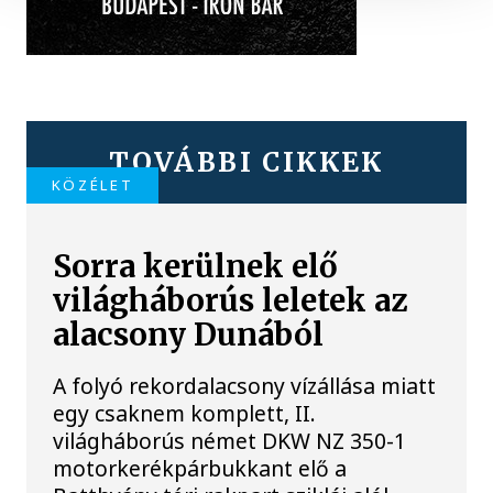
TOVÁBBI CIKKEK
KÖZÉLET
Sorra kerülnek elő
világháborús leletek az
alacsony Dunából
A folyó rekordalacsony vízállása miatt
egy csaknem komplett, II.
világháborús német DKW NZ 350-1
motorkerékpárbukkant elő a