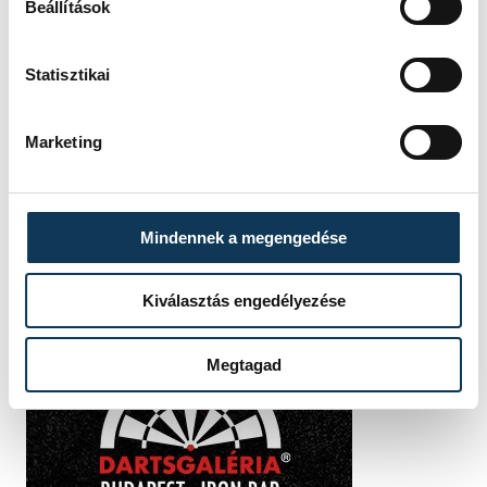
Beállítások
Statisztikai
Marketing
Mindennek a megengedése
Kiválasztás engedélyezése
Megtagad