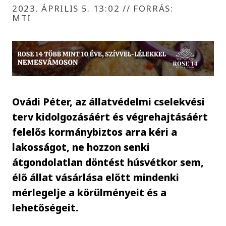
2023. ÁPRILIS 5. 13:02
//
FORRÁS:
MTI
Ovádi Péter, az állatvédelmi cselekvési
terv kidolgozásáért és végrehajtásáért
felelős kormánybiztos arra kéri a
lakosságot, ne hozzon senki
átgondolatlan döntést húsvétkor sem,
élő állat vásárlása előtt mindenki
mérlegelje a körülményeit és a
lehetőségeit.