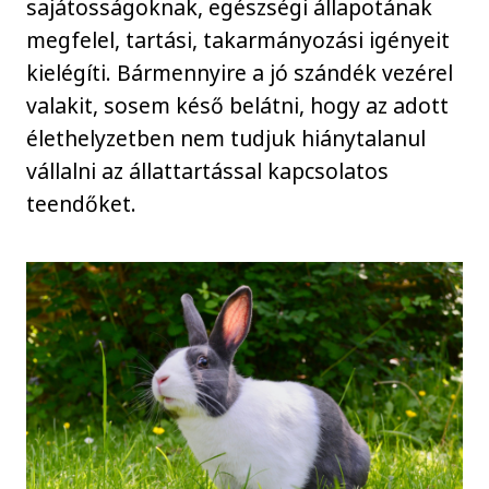
sajátosságoknak, egészségi állapotának
megfelel, tartási, takarmányozási igényeit
kielégíti. Bármennyire a jó szándék vezérel
valakit, sosem késő belátni, hogy az adott
élethelyzetben nem tudjuk hiánytalanul
vállalni az állattartással kapcsolatos
teendőket.