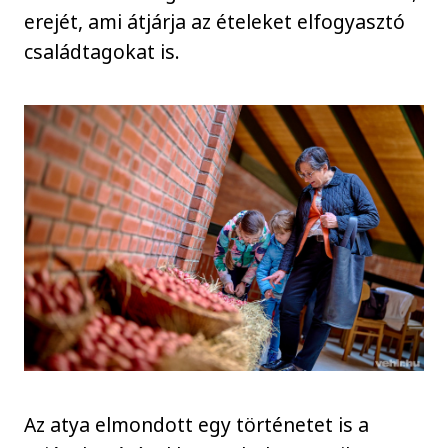
erejét, ami átjárja az ételeket elfogyasztó
családtagokat is.
Az atya elmondott egy történetet is a