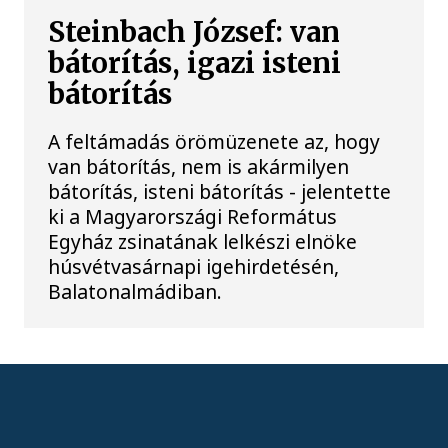
Steinbach József: van
bátorítás, igazi isteni
bátorítás
A feltámadás örömüzenete az, hogy
van bátorítás, nem is akármilyen
bátorítás, isteni bátorítás - jelentette
ki a Magyarországi Református
Egyház zsinatának lelkészi elnöke
húsvétvasárnapi igehirdetésén,
Balatonalmádiban.