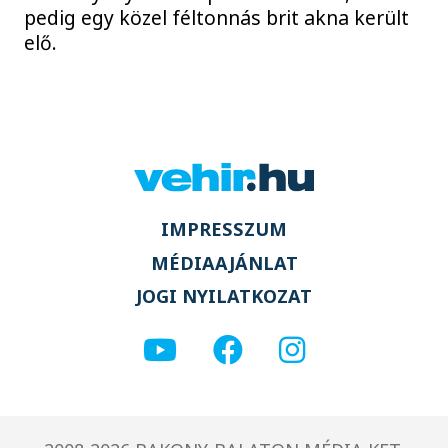
pedig egy közel féltonnás brit akna került
elő.
IMPRESSZUM
MÉDIAAJÁNLAT
JOGI NYILATKOZAT