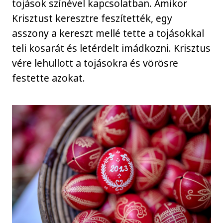
tojások színével kapcsolatban. Amikor
Krisztust keresztre feszítették, egy
asszony a kereszt mellé tette a tojásokkal
teli kosarát és letérdelt imádkozni. Krisztus
vére lehullott a tojásokra és vörösre
festette azokat.