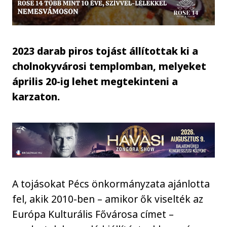
2023 darab piros tojást állítottak ki a
cholnokyvárosi templomban, melyeket
április 20-ig lehet megtekinteni a
karzaton.
A tojásokat Pécs önkormányzata ajánlotta
fel, akik 2010-ben – amikor ők viselték az
Európa Kulturális Fővárosa címet –