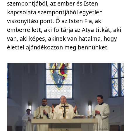
szempontjából, az ember és Isten
kapcsolata szempontjából egyetlen
viszonyítási pont. Ő az Isten Fia, aki
emberré lett, aki föltárja az Atya titkát, aki
van, aki képes, akinek van hatalma, hogy
élettel ajándékozzon meg bennünket.