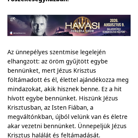
Az ünnepélyes szentmise legelején
elhangzott: az öröm gyűjtött egybe
bennünket, mert Jézus Krisztus
föltámadott és él, élettel ajándékozza meg
mindazokat, akik hisznek benne. Ez a hit
hívott egybe bennünket. Hiszünk Jézus
Krisztusban, az Isten Fiában, a
megváltónkban, újból velünk van és életre
akar vezetni bennünket. Ünnepeljük Jézus
Krisztus halálát és feltámadását.