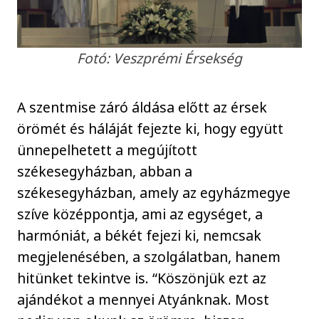
Fotó: Veszprémi Érsekség
A szentmise záró áldása előtt az érsek
örömét és háláját fejezte ki, hogy együtt
ünnepelhetett a megújított
székesegyházban, abban a
székesegyházban, amely az egyházmegye
szíve középpontja, ami az egységet, a
harmóniát, a békét fejezi ki, nemcsak
megjelenésében, a szolgálatban, hanem
hitünket tekintve is. “Köszönjük ezt az
ajándékot a mennyei Atyánknak. Most