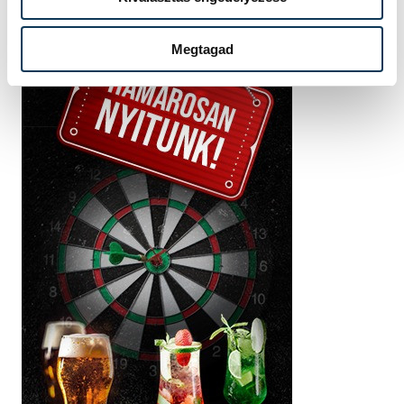
Megtagad