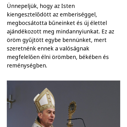
Ünnepeljük, hogy az Isten
kiengesztelődött az emberiséggel,
megbocsátotta bűneinket és új élettel
ajándékozott meg mindannyiunkat. Ez az
öröm gyűjtött egybe bennünket, mert
szeretnénk ennek a valóságnak
megfelelően élni örömben, békében és
reménységben.