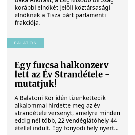
korábbi elnökét jelöli köztársasági
elnöknek a Tisza párt parlamenti
frakciója.
BALATON
Egy furcsa halkonzerv
lett az Év Strandétele -
mutatjuk!
A Balatoni Kör idén tizenkettedik
alkalommal hirdette meg az év
strandétele versenyt, amelyre minden
eddiginél több, 22 vendéglátóhely 44
étellel indult. Egy fonyódi hely nyert...