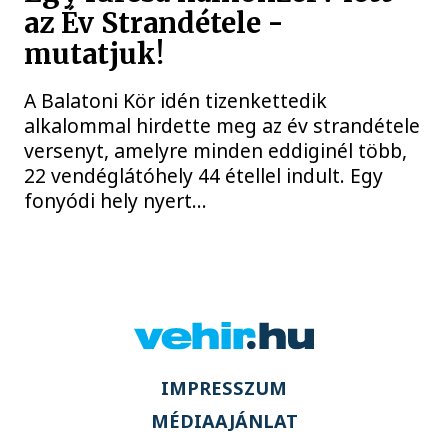
az Év Strandétele -
mutatjuk!
A Balatoni Kör idén tizenkettedik
alkalommal hirdette meg az év strandétele
versenyt, amelyre minden eddiginél több,
22 vendéglátóhely 44 étellel indult. Egy
fonyódi hely nyert...
IMPRESSZUM
MÉDIAAJÁNLAT