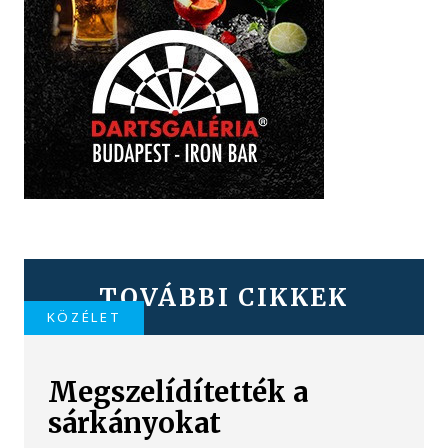
TOVÁBBI CIKKEK
KÖZÉLET
Megszelídítették a
sárkányokat