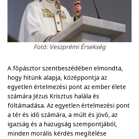
Fotó: Veszprémi Érsekség
A főpásztor szentbeszédében elmondta,
hogy hitünk alapja, középpontja az
egyetlen értelmezési pont az ember élete
számára Jézus Krisztus halála és
föltámadása. Az egyetlen értelmezési pont
a tér és idő számára, a múlt és jövő, az
igazság és a hazugság szempontjából,
minden morális kérdés megítélése