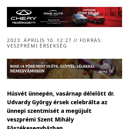
2023. ÁPRILIS 10. 12:27
//
FORRÁS:
VESZPRÉMI ÉRSEKSÉG
Húsvét ünnepén, vasárnap délelőtt dr.
Udvardy György érsek celebrálta az
ünnepi szentmisét a megújult
veszprémi Szent Mihály
Főszékesegyházban.