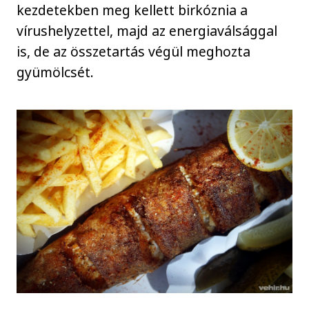
kezdetekben meg kellett birkóznia a
vírushelyzettel, majd az energiaválsággal
is, de az összetartás végül meghozta
gyümölcsét.