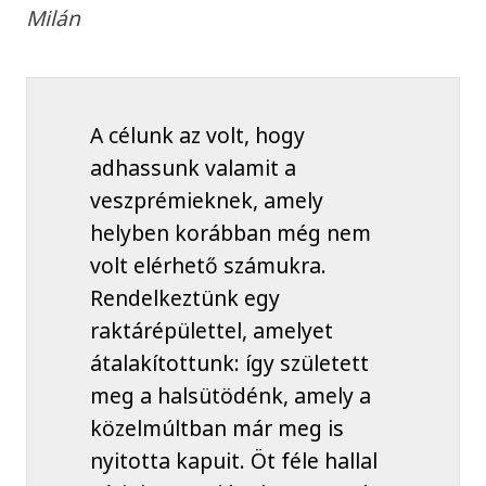
Milán
A célunk az volt, hogy
adhassunk valamit a
veszprémieknek, amely
helyben korábban még nem
volt elérhető számukra.
Rendelkeztünk egy
raktárépülettel, amelyet
átalakítottunk: így született
meg a halsütödénk, amely a
közelmúltban már meg is
nyitotta kapuit. Öt féle hallal