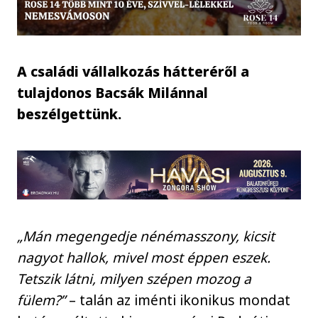
A családi vállalkozás hátteréről a
tulajdonos Bacsák Milánnal
beszélgettünk.
„Mán megengedje nénémasszony, kicsit
nagyot hallok, mivel most éppen eszek.
Tetszik látni, milyen szépen mozog a
fülem?”
– talán az iménti ikonikus mondat