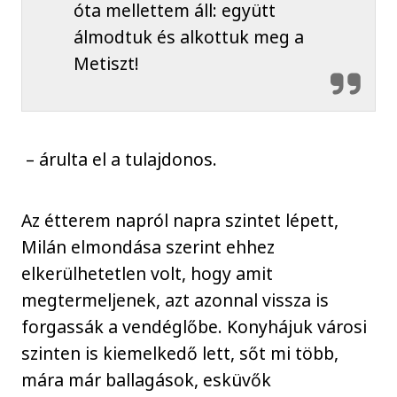
óta mellettem áll: együtt
álmodtuk és alkottuk meg a
Metiszt!
– árulta el a tulajdonos.
Az étterem napról napra szintet lépett,
Milán elmondása szerint ehhez
elkerülhetetlen volt, hogy amit
megtermeljenek, azt azonnal vissza is
forgassák a vendéglőbe. Konyhájuk városi
szinten is kiemelkedő lett, sőt mi több,
mára már ballagások, esküvők