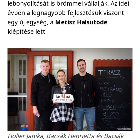
lebonyolítását is örömmel vállalják. Az idei
évben a legnagyobb fejlesztésük viszont
egy új egység, a
Metisz Halsütöde
kiépítése lett.
Holler Janika, Bacsák Henrietta és Bacsák