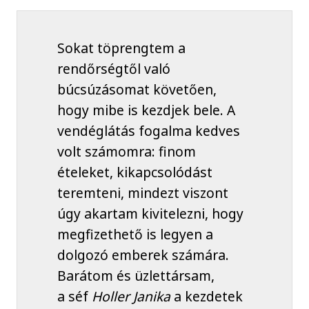
Sokat töprengtem a
rendőrségtől való
búcsúzásomat követően,
hogy mibe is kezdjek bele. A
vendéglátás fogalma kedves
volt számomra: finom
ételeket, kikapcsolódást
teremteni, mindezt viszont
úgy akartam kivitelezni, hogy
megfizethető is legyen a
dolgozó emberek számára.
Barátom és üzlettársam,
a séf
Holler Janika
a kezdetek