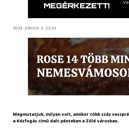
2023. JÚNIUS 3. 22:33
Megmutatjuk, milyen volt, amikor több száz veszpré
a Kézfogás című dalt pénteken a Zöld városban.