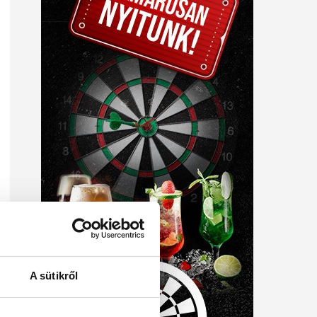
A sütikről