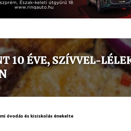
mi óvodás és kisiskolás énekelte