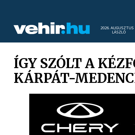
2026. AUGUSZTUS 
LÁSZLÓ
ÍGY SZÓLT A KÉZ
KÁRPÁT-MEDENC