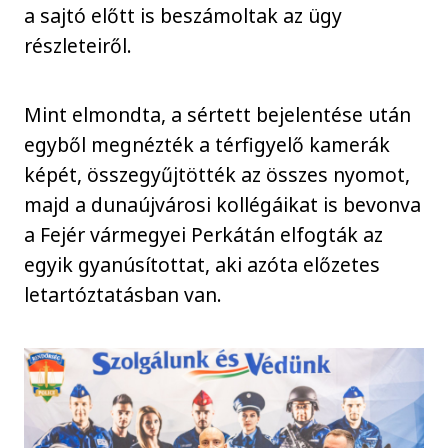
a sajtó előtt is beszámoltak az ügy
részleteiről.
Mint elmondta, a sértett bejelentése után
egyből megnézték a térfigyelő kamerák
képét, összegyűjtötték az összes nyomot,
majd a dunaújvárosi kollégáikat is bevonva
a Fejér vármegyei Perkátán elfogták az
egyik gyanúsítottat, aki azóta előzetes
letartóztatásban van.