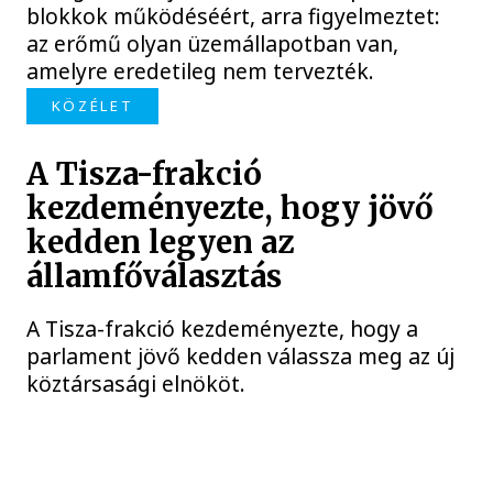
blokkok működéséért, arra figyelmeztet:
az erőmű olyan üzemállapotban van,
amelyre eredetileg nem tervezték.
KÖZÉLET
A Tisza-frakció
kezdeményezte, hogy jövő
kedden legyen az
államfőválasztás
A Tisza-frakció kezdeményezte, hogy a
parlament jövő kedden válassza meg az új
köztársasági elnököt.