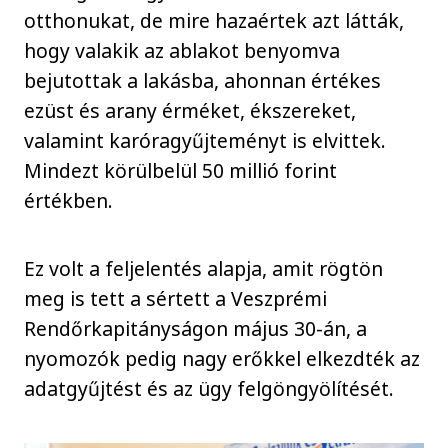
otthonukat, de mire hazaértek azt látták,
hogy valakik az ablakot benyomva
bejutottak a lakásba, ahonnan értékes
ezüst és arany érméket, ékszereket,
valamint karóragyűjteményt is elvittek.
Mindezt körülbelül 50 millió forint
értékben.
Ez volt a feljelentés alapja, amit rögtön
meg is tett a sértett a Veszprémi
Rendőrkapitányságon május 30-án, a
nyomozók pedig nagy erőkkel elkezdték az
adatgyűjtést és az ügy felgöngyölítését.