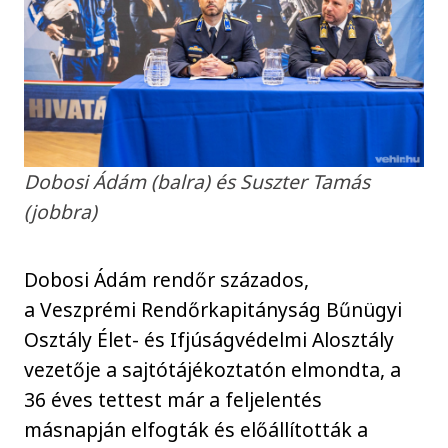
Dobosi Ádám (balra) és Suszter Tamás
(jobbra)
Dobosi Ádám rendőr százados,
a Veszprémi Rendőrkapitányság Bűnügyi
Osztály Élet- és Ifjúságvédelmi Alosztály
vezetője a sajtótájékoztatón elmondta, a
36 éves tettest már a feljelentés
másnapján elfogták és előállították a