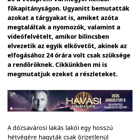
főkapitányságon. Ugyanitt bemutatták
azokat a tárgyakat is, amiket azóta
megtaláltak a nyomozók, valamint a
videófelvételt, amikor bilincsben
elvezetik az egyik elkövetőt, akinek az
elfogásához 24 órára volt csak szüksége
a rendőröknek. Cikkünkben mi is
megmutatjuk ezeket a részleteket.
A dózsavárosi lakás lakói egy hosszú
hétvégére hagyták csak őrizetlenül