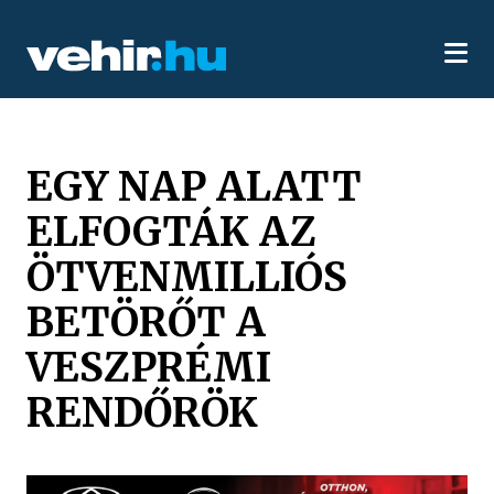
EGY NAP ALATT
ELFOGTÁK AZ
ÖTVENMILLIÓS
BETÖRŐT A
VESZPRÉMI
RENDŐRÖK