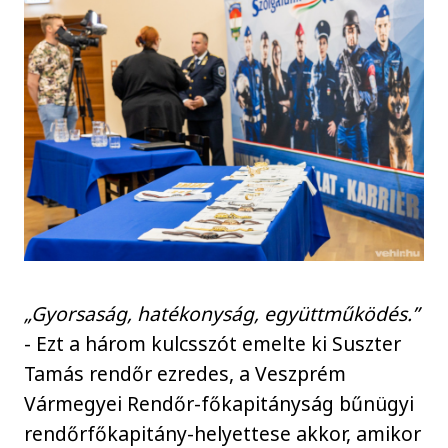
„Gyorsaság, hatékonyság, együttműködés.”
- Ezt a három kulcsszót emelte ki Suszter
Tamás rendőr ezredes, a Veszprém
Vármegyei Rendőr-főkapitányság bűnügyi
rendőrfőkapitány-helyettese akkor, amikor