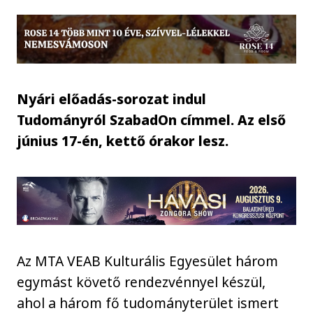
Nyári előadás-sorozat indul
Tudományról SzabadOn címmel. Az első
június 17-én, kettő órakor lesz.
Az MTA VEAB Kulturális Egyesület három
egymást követő rendezvénnyel készül,
ahol a három fő tudományterület ismert