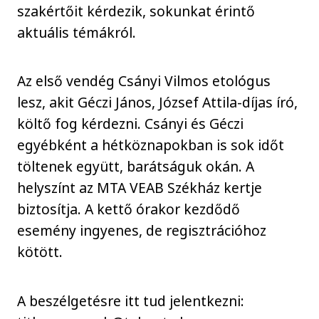
szakértőit kérdezik, sokunkat érintő
aktuális témákról.
Az első vendég Csányi Vilmos etológus
lesz, akit Géczi János, József Attila-díjas író,
költő fog kérdezni. Csányi és Géczi
egyébként a hétköznapokban is sok időt
töltenek együtt, barátságuk okán. A
helyszínt az MTA VEAB Székház kertje
biztosítja. A kettő órakor kezdődő
esemény ingyenes, de regisztrációhoz
kötött.
A beszélgetésre itt tud jelentkezni: