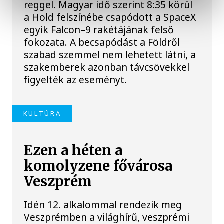
reggel. Magyar idő szerint 8:35 körül
a Hold felszínébe csapódott a SpaceX
egyik Falcon–9 rakétájának felső
fokozata. A becsapódást a Földről
szabad szemmel nem lehetett látni, a
szakemberek azonban távcsövekkel
figyelték az eseményt.
KULTÚRA
Ezen a héten a
komolyzene fővárosa
Veszprém
Idén 12. alkalommal rendezik meg
Veszprémben a világhírű, veszprémi