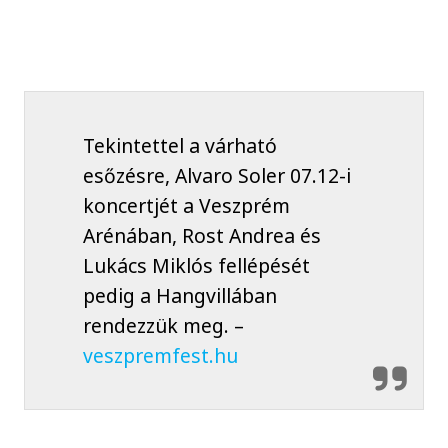
Tekintettel a várható
esőzésre, Alvaro Soler 07.12-i
koncertjét a Veszprém
Arénában, Rost Andrea és
Lukács Miklós fellépését
pedig a Hangvillában
rendezzük meg. –
veszpremfest.hu