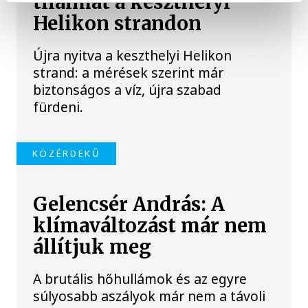
tilalmat a keszthelyi
Helikon strandon
Újra nyitva a keszthelyi Helikon
strand: a mérések szerint már
biztonságos a víz, újra szabad
fürdeni.
KÖZÉRDEKŰ
Gelencsér András: A
klímaváltozást már nem
állítjuk meg
A brutális hőhullámok és az egyre
súlyosabb aszályok már nem a távoli