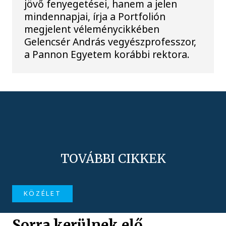
jövő fenyegetései, hanem a jelen
mindennapjai, írja a Portfolión
megjelent véleménycikkében
Gelencsér András vegyészprofesszor,
a Pannon Egyetem korábbi rektora.
TOVÁBBI CIKKEK
KÖZÉLET
Sorra kerülnek elő