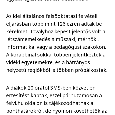
Az idei általános felsőoktatási felvételi
eljárásban több mint 126 ezren adtak be
kérelmet. Tavalyhoz képest jelentős volt a
létszámemelkedés a műszaki, mérnöki,
informatikai vagy a pedagógusi szakokon.
A korábbinál sokkal többen jelentkeztek a
vidéki egyetemekre, és a hátrányos
helyzetű régiókból is többen próbálkoztak.
A diákok 20 órától SMS-ben közvetlen
értesítést kaptak, ezzel párhuzamosan a
felvi.hu oldalon is tájékozódhatnak a
ponthatárokról, de nyomon követhetők az