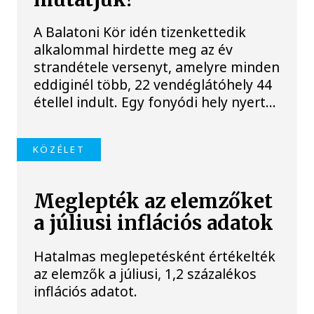
A Balatoni Kör idén tizenkettedik
alkalommal hirdette meg az év
strandétele versenyt, amelyre minden
eddiginél több, 22 vendéglátóhely 44
étellel indult. Egy fonyódi hely nyert...
KÖZÉLET
Meglepték az elemzőket
a júliusi inflációs adatok
Hatalmas meglepetésként értékelték
az elemzők a júliusi, 1,2 százalékos
inflációs adatot.