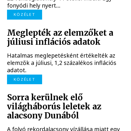
fonyódi hely nyert...
KÖZÉLET
Meglepték az elemzőket a
júliusi inflációs adatok
Hatalmas meglepetésként értékelték az
elemzők a júliusi, 1,2 százalékos inflációs
adatot.
KÖZÉLET
Sorra kerülnek elő
világháborús leletek az
alacsony Dunából
A folyó rekordalacsony vízállása miatt egy