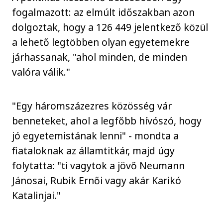
fogalmazott: az elmúlt időszakban azon
dolgoztak, hogy a 126 449 jelentkező közül
a lehető legtöbben olyan egyetemekre
járhassanak, "ahol minden, de minden
valóra válik."
"Egy háromszázezres közösség vár
benneteket, ahol a legfőbb hívószó, hogy
jó egyetemistának lenni" - mondta a
fiataloknak az államtitkár, majd úgy
folytatta: "ti vagytok a jövő Neumann
Jánosai, Rubik Ernői vagy akár Karikó
Katalinjai."