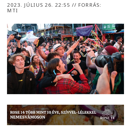
2023. JÚLIUS 26. 22:55
//
FORRÁS:
MTI