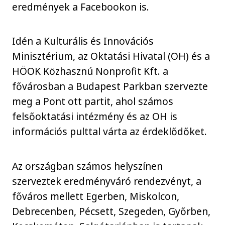
eredmények a Facebookon is.
Idén a Kulturális és Innovációs
Minisztérium, az Oktatási Hivatal (OH) és a
HÖOK Közhasznú Nonprofit Kft. a
fővárosban a Budapest Parkban szervezte
meg a Pont ott partit, ahol számos
felsőoktatási intézmény és az OH is
információs pulttal várta az érdeklődőket.
Az országban számos helyszínen
szerveztek eredményváró rendezvényt, a
főváros mellett Egerben, Miskolcon,
Debrecenben, Pécsett, Szegeden, Győrben,