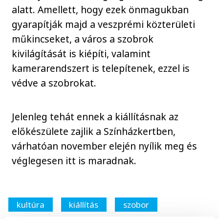
alatt. Amellett, hogy ezek önmagukban
gyarapítják majd a veszprémi közterületi
műkincseket, a város a szobrok
kivilágítását is kiépíti, valamint
kamerarendszert is telepítenek, ezzel is
védve a szobrokat.
Jelenleg tehát ennek a kiállításnak az
előkészülete zajlik a Színházkertben,
várhatóan november elején nyílik meg és
véglegesen itt is maradnak.
kultúra
kiállítás
szobor