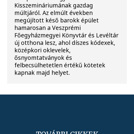
Kisszemináriumának gazdag
múltjáról. Az elmúlt években
megújított késő barokk épület
hamarosan a Veszprémi
Főegyházmegyei Könyvtár és Levéltár
új otthona lesz, ahol díszes kódexek,
középkori oklevelek,
ősnyomtatványok és
felbecsülhetetlen értékű kötetek
kapnak majd helyet.