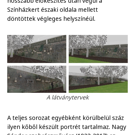
hosszabb előkészítés után végül a
Színházkert északi oldala mellett
döntöttek végleges helyszínéül.
A látványtervek
A teljes sorozat egyébként körülbelül száz
ilyen kőből készült portrét tartalmaz. Nagy