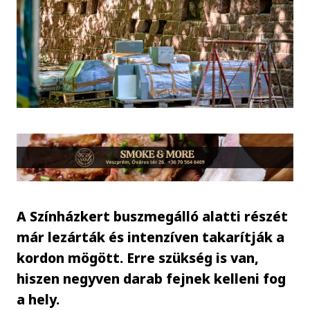
A Színházkert buszmegálló alatti részét
már lezárták és intenzíven takarítják a
kordon mögött. Erre szükség is van,
hiszen negyven darab fejnek kelleni fog
a hely.