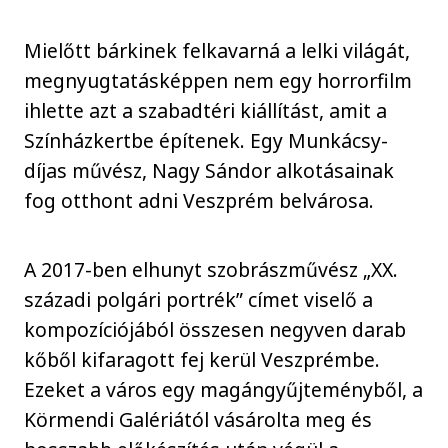
Mielőtt bárkinek felkavarná a lelki világát,
megnyugtatásképpen nem egy horrorfilm
ihlette azt a szabadtéri kiállítást, amit a
Színházkertbe építenek. Egy Munkácsy-
díjas művész, Nagy Sándor alkotásainak
fog otthont adni Veszprém belvárosa.
A 2017-ben elhunyt szobrászművész „XX.
századi polgári portrék” címet viselő a
kompozíciójából összesen negyven darab
kőből kifaragott fej kerül Veszprémbe.
Ezeket a város egy magángyűjteményből, a
Körmendi Galériától vásárolta meg és