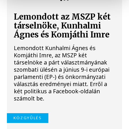
Lemondott az MSZP két
társelnöke, Kunhalmi
Ágnes és Komjáthi Imre
Lemondott Kunhalmi Ágnes és
Komjáthi Imre, az MSZP két
társelnöke a párt választmányának
szombati ülésén a június 9-i európai
parlamenti (EP-) és önkormányzati
választás eredményei miatt. Erről a
két politikus a Facebook-oldalán
számolt be.
KÖZGYŰLÉS