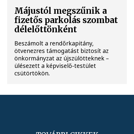
Májustól megszűnik a
fizetős parkolás szombat
délelőttönként
Beszámolt a rendőrkapitány,
ötvenezres támogatást biztosít az
önkormányzat az újszülötteknek –
ülésezett a képviselő-testület
csütörtökön.