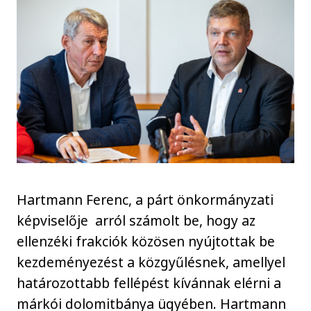
Hartmann Ferenc, a párt önkormányzati
képviselője arról számolt be, hogy az
ellenzéki frakciók közösen nyújtottak be
kezdeményezést a közgyűlésnek, amellyel
határozottabb fellépést kívánnak elérni a
márkói dolomitbánya ügyében. Hartmann