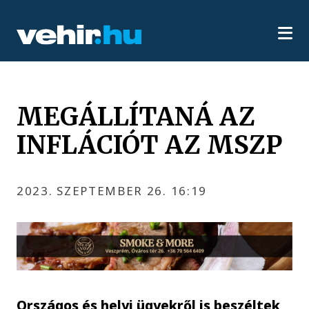
MEGÁLLÍTANÁ AZ
INFLÁCIÓT AZ MSZP
2023. SZEPTEMBER 26. 16:19
Országos és helyi ügyekről is beszéltek