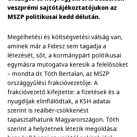
veszprémi sajtótájékoztatójukon az
MSZP politikusai kedd délután.
Megélhetési és költségvetési válság van,
aminek már a Fidesz sem tagadja a
létezését, sőt, a kormánypárt politikusai
egymásra mutogatva keresik a felelősöket
– mondta dr. Tóth Bertalan, az MSZP
országgyűlési frakcióvezetője. A
frakcióvezető kifejtette: a fizetések és a
nyugdíjak elinflálódtak, a KSH adatai
szerint is reálbér-csökkenést
tapasztalhatunk Magyarországon. Tóth
szerint a helyzetnek létezik megoldása: