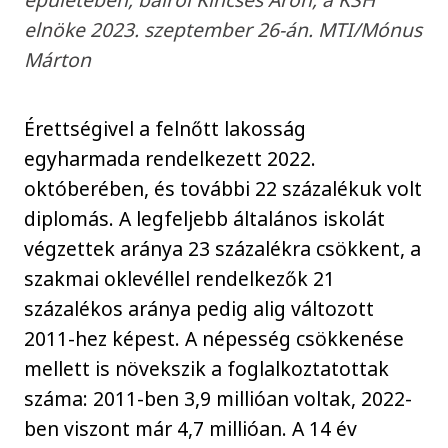
elnöke 2023. szeptember 26-án. MTI/Mónus
Márton
Érettségivel a felnőtt lakosság
egyharmada rendelkezett 2022.
októberében, és további 22 százalékuk volt
diplomás. A legfeljebb általános iskolát
végzettek aránya 23 százalékra csökkent, a
szakmai oklevéllel rendelkezők 21
százalékos aránya pedig alig változott
2011-hez képest. A népesség csökkenése
mellett is növekszik a foglalkoztatottak
száma: 2011-ben 3,9 millióan voltak, 2022-
ben viszont már 4,7 millióan. A 14 év