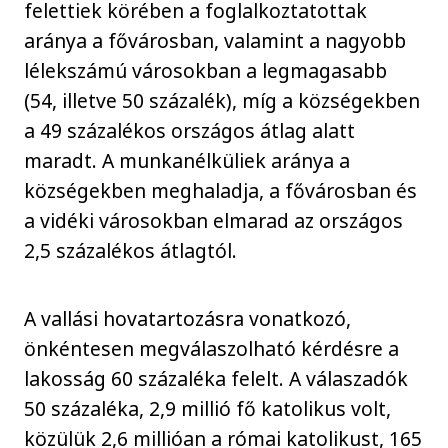
felettiek körében a foglalkoztatottak
aránya a fővárosban, valamint a nagyobb
lélekszámú városokban a legmagasabb
(54, illetve 50 százalék), míg a községekben
a 49 százalékos országos átlag alatt
maradt. A munkanélküliek aránya a
községekben meghaladja, a fővárosban és
a vidéki városokban elmarad az országos
2,5 százalékos átlagtól.
A vallási hovatartozásra vonatkozó,
önkéntesen megválaszolható kérdésre a
lakosság 60 százaléka felelt. A válaszadók
50 százaléka, 2,9 millió fő katolikus volt,
közülük 2,6 millióan a római katolikust, 165