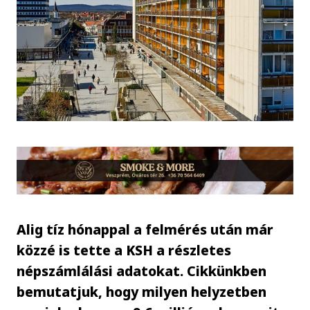
Alig tíz hónappal a felmérés után már
közzé is tette a KSH a részletes
népszámlálási adatokat. Cikkünkben
bemutatjuk, hogy milyen helyzetben