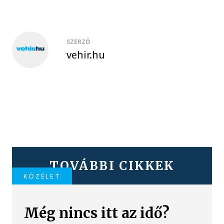
SZERZŐ
vehir.hu
TOVÁBBI CIKKEK
KÖZÉLET
Még nincs itt az idő?