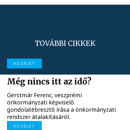
TOVÁBBI CIKKEK
KÖZÉLET
Még nincs itt az idő?
Gerstmár Ferenc, veszprémi
önkormányzati képviselő
gondolatébresztő írása a önkormányzati
rendszer átalakításáról.
KÖZÉLET