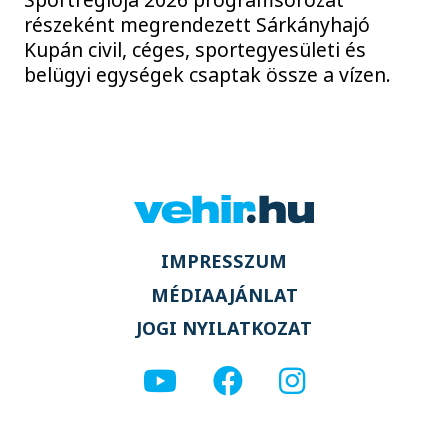
részeként megrendezett Sárkányhajó
Kupán civil, céges, sportegyesületi és
belügyi egységek csaptak össze a vízen.
IMPRESSZUM
MÉDIAAJÁNLAT
JOGI NYILATKOZAT