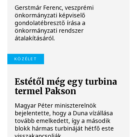
Gerstmár Ferenc, veszprémi
önkormányzati képviselő
gondolatébresztő írása a
önkormányzati rendszer
átalakításáról.
KÖZÉLET
Estétől még egy turbina
termel Pakson
Magyar Péter miniszterelnök
bejelentette, hogy a Duna vízállása
tovább emelkedett, így a második
blokk hármas turbináját hétfő este
visszakapcsolják.