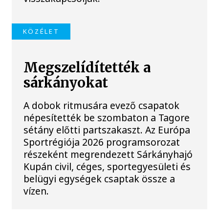
KÖZÉLET
Megszelídítették a
sárkányokat
A dobok ritmusára evező csapatok
népesítették be szombaton a Tagore
sétány előtti partszakaszt. Az Európa
Sportrégiója 2026 programsorozat
részeként megrendezett Sárkányhajó
Kupán civil, céges, sportegyesületi és
belügyi egységek csaptak össze a
vízen.