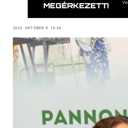
2023. OKTÓBER 9. 14:24