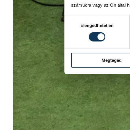
számukra vagy az Ön által ha
Hozzájárulás kiválasztása
Elengedhetetlen
Megtagad