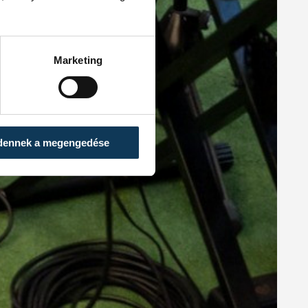
Marketing
dennek a megengedése