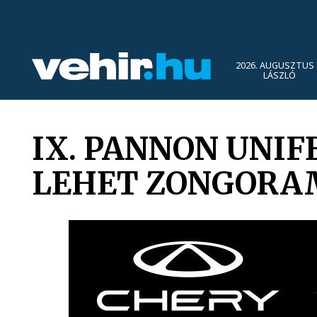
2026. AUGUSZTUS 
LÁSZLÓ
IX. PANNON UNI
LEHET ZONGORA