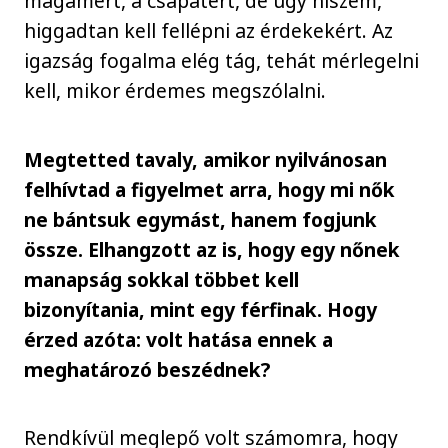
magamért, a csapatért, de úgy hiszem,
higgadtan kell fellépni az érdekekért. Az
igazság fogalma elég tág, tehát mérlegelni
kell, mikor érdemes megszólalni.
Megtetted tavaly, amikor nyilvánosan
felhívtad a figyelmet arra, hogy mi nők
ne bántsuk egymást, hanem fogjunk
össze. Elhangzott az is, hogy egy nőnek
manapság sokkal többet kell
bizonyítania, mint egy férfinak. Hogy
érzed azóta: volt hatása ennek a
meghatározó beszédnek?
Rendkívül meglepő volt számomra, hogy