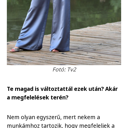
Fotó: Tv2
Te magad is változtattál ezek után? Akár
a megfelelések terén?
Nem olyan egyszerű, mert nekem a
munkámhoz tartozik, hogy megfeleljek a