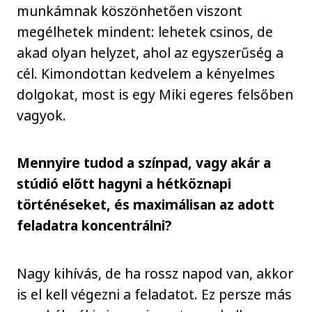
munkámnak köszönhetően viszont
megélhetek mindent: lehetek csinos, de
akad olyan helyzet, ahol az egyszerűség a
cél. Kimondottan kedvelem a kényelmes
dolgokat, most is egy Miki egeres felsőben
vagyok.
Mennyire tudod a színpad, vagy akár a
stúdió előtt hagyni a hétköznapi
történéseket, és maximálisan az adott
feladatra koncentrálni?
Nagy kihívás, de ha rossz napod van, akkor
is el kell végezni a feladatot. Ez persze más