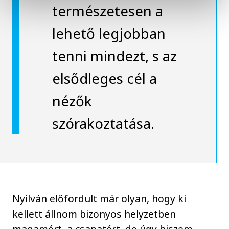
természetesen a
lehető legjobban
tenni mindezt, s az
elsődleges cél a
nézők
szórakoztatása.
Nyilván előfordult már olyan, hogy ki
kellett állnom bizonyos helyzetben