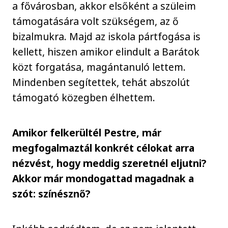
a fővárosban, akkor elsőként a szüleim
támogatására volt szükségem, az ő
bizalmukra. Majd az iskola pártfogása is
kellett, hiszen amikor elindult a Barátok
közt forgatása, magántanuló lettem.
Mindenben segítettek, tehát abszolút
támogató közegben élhettem.
Amikor felkerültél Pestre, már
megfogalmaztál konkrét célokat arra
nézvést, hogy meddig szeretnél eljutni?
Akkor már mondogattad magadnak a
szót: színésznő?