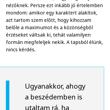
nézőknek. Persze ezt inkább jó értelemben
mondom: amikor egy karaktert alakítok,
azt tartom szem előtt, hogy kihozzam
belőle a maximumot és a közönségből
érzéseket váltsak ki, tehát valamilyen
formán megfeleljek nekik. A tapsból élünk,
nincs kérdés.
Ugyanakkor, ahogy
a beszédemben is
utaltam rá, ha