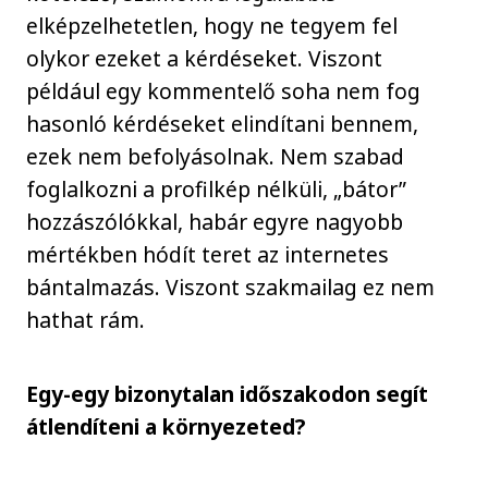
elképzelhetetlen, hogy ne tegyem fel
olykor ezeket a kérdéseket. Viszont
például egy kommentelő soha nem fog
hasonló kérdéseket elindítani bennem,
ezek nem befolyásolnak. Nem szabad
foglalkozni a profilkép nélküli, „bátor”
hozzászólókkal, habár egyre nagyobb
mértékben hódít teret az internetes
bántalmazás. Viszont szakmailag ez nem
hathat rám.
Egy-egy bizonytalan időszakodon segít
átlendíteni a környezeted?