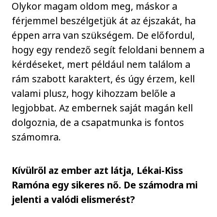
Olykor magam oldom meg, máskor a
férjemmel beszélgetjük át az éjszakát, ha
éppen arra van szükségem. De előfordul,
hogy egy rendező segít feloldani bennem a
kérdéseket, mert például nem találom a
rám szabott karaktert, és úgy érzem, kell
valami plusz, hogy kihozzam belőle a
legjobbat. Az embernek saját magán kell
dolgoznia, de a csapatmunka is fontos
számomra.
Kívülről az ember azt látja, Lékai-Kiss
Ramóna egy sikeres nő. De számodra mi
jelenti a valódi elismerést?