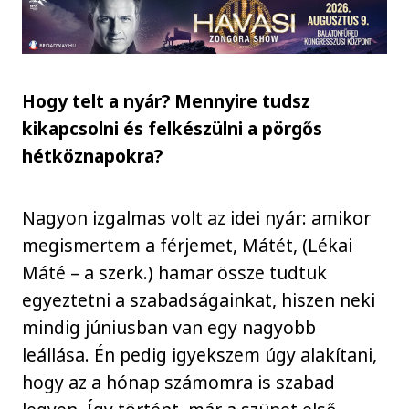
Hogy telt a nyár? Mennyire tudsz
kikapcsolni és felkészülni a pörgős
hétköznapokra?
Nagyon izgalmas volt az idei nyár: amikor
megismertem a férjemet, Mátét, (Lékai
Máté – a szerk.) hamar össze tudtuk
egyeztetni a szabadságainkat, hiszen neki
mindig júniusban van egy nagyobb
leállása. Én pedig igyekszem úgy alakítani,
hogy az a hónap számomra is szabad