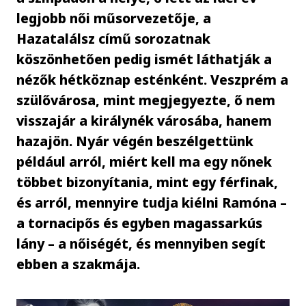
legjobb női műsorvezetője, a
Hazatalálsz című sorozatnak
köszönhetően pedig ismét láthatják a
nézők hétköznap esténként. Veszprém a
szülővárosa, mint megjegyezte, ő nem
visszajár a királynék városába, hanem
hazajön. Nyár végén beszélgettünk
például arról, miért kell ma egy nőnek
többet bizonyítania, mint egy férfinak,
és arról, mennyire tudja kiélni Ramóna –
a tornacipős és egyben magassarkús
lány – a nőiségét, és mennyiben segít
ebben a szakmája.