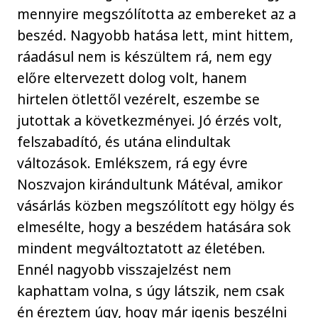
mennyire megszólította az embereket az a
beszéd. Nagyobb hatása lett, mint hittem,
ráadásul nem is készültem rá, nem egy
előre eltervezett dolog volt, hanem
hirtelen ötlettől vezérelt, eszembe se
jutottak a következményei. Jó érzés volt,
felszabadító, és utána elindultak
változások. Emlékszem, rá egy évre
Noszvajon kirándultunk Mátéval, amikor
vásárlás közben megszólított egy hölgy és
elmesélte, hogy a beszédem hatására sok
mindent megváltoztatott az életében.
Ennél nagyobb visszajelzést nem
kaphattam volna, s úgy látszik, nem csak
én éreztem úgy, hogy már igenis beszélni