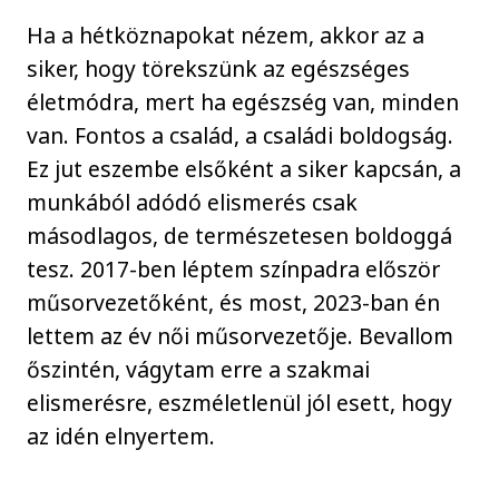
Ha a hétköznapokat nézem, akkor az a
siker, hogy törekszünk az egészséges
életmódra, mert ha egészség van, minden
van. Fontos a család, a családi boldogság.
Ez jut eszembe elsőként a siker kapcsán, a
munkából adódó elismerés csak
másodlagos, de természetesen boldoggá
tesz. 2017-ben léptem színpadra először
műsorvezetőként, és most, 2023-ban én
lettem az év női műsorvezetője. Bevallom
őszintén, vágytam erre a szakmai
elismerésre, eszméletlenül jól esett, hogy
az idén elnyertem.