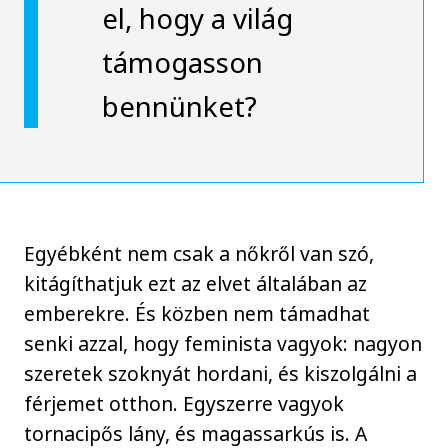
el, hogy a világ
támogasson
bennünket?
Egyébként nem csak a nőkről van szó,
kitágíthatjuk ezt az elvet általában az
emberekre. És közben nem támadhat
senki azzal, hogy feminista vagyok: nagyon
szeretek szoknyát hordani, és kiszolgálni a
férjemet otthon. Egyszerre vagyok
tornacipős lány, és magassarkús is. A