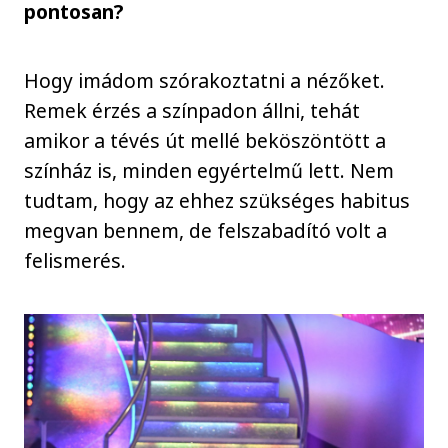
pontosan?
Hogy imádom szórakoztatni a nézőket.
Remek érzés a színpadon állni, tehát
amikor a tévés út mellé beköszöntött a
színház is, minden egyértelmű lett. Nem
tudtam, hogy az ehhez szükséges habitus
megvan bennem, de felszabadító volt a
felismerés.