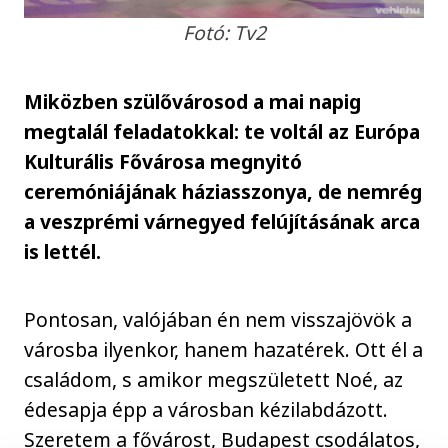
Fotó: Tv2
Miközben szülővárosod a mai napig
megtalál feladatokkal: te voltál az Európa
Kulturális Fővárosa megnyitó
ceremóniájának háziasszonya, de nemrég
a veszprémi várnegyed felújításának arca
is lettél.
Pontosan, valójában én nem visszajövök a
városba ilyenkor, hanem hazatérek. Ott él a
családom, s amikor megszületett Noé, az
édesapja épp a városban kézilabdázott.
Szeretem a fővárost, Budapest csodálatos,