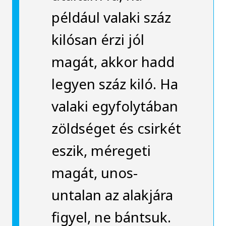
például valaki száz
kilósan érzi jól
magát, akkor hadd
legyen száz kiló. Ha
valaki egyfolytában
zöldséget és csirkét
eszik, méregeti
magát, unos-
untalan az alakjára
figyel, ne bántsuk.