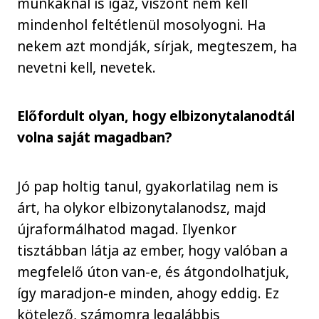
munkáknál is igaz, viszont nem kell
mindenhol feltétlenül mosolyogni. Ha
nekem azt mondják, sírjak, megteszem, ha
nevetni kell, nevetek.
Előfordult olyan, hogy elbizonytalanodtál
volna saját magadban?
Jó pap holtig tanul, gyakorlatilag nem is
árt, ha olykor elbizonytalanodsz, majd
újraformálhatod magad. Ilyenkor
tisztábban látja az ember, hogy valóban a
megfelelő úton van-e, és átgondolhatjuk,
így maradjon-e minden, ahogy eddig. Ez
kötelező, számomra legalábbis