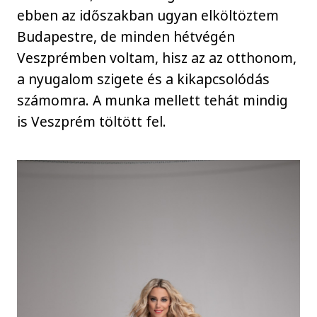
ebben az időszakban ugyan elköltöztem
Budapestre, de minden hétvégén
Veszprémben voltam, hisz az az otthonom,
a nyugalom szigete és a kikapcsolódás
számomra. A munka mellett tehát mindig
is Veszprém töltött fel.