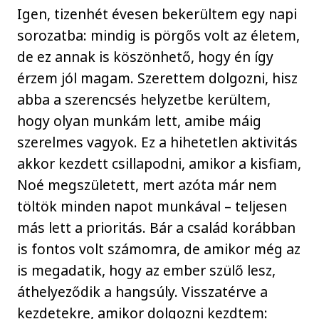
Igen, tizenhét évesen bekerültem egy napi
sorozatba: mindig is pörgős volt az életem,
de ez annak is köszönhető, hogy én így
érzem jól magam. Szerettem dolgozni, hisz
abba a szerencsés helyzetbe kerültem,
hogy olyan munkám lett, amibe máig
szerelmes vagyok. Ez a hihetetlen aktivitás
akkor kezdett csillapodni, amikor a kisfiam,
Noé megszületett, mert azóta már nem
töltök minden napot munkával – teljesen
más lett a prioritás. Bár a család korábban
is fontos volt számomra, de amikor még az
is megadatik, hogy az ember szülő lesz,
áthelyeződik a hangsúly. Visszatérve a
kezdetekre, amikor dolgozni kezdtem: