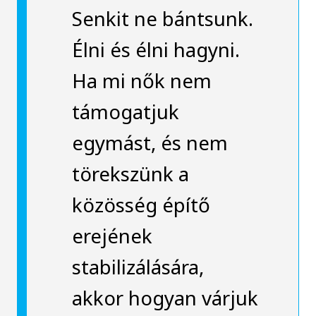
Senkit ne bántsunk.
Élni és élni hagyni.
Ha mi nők nem
támogatjuk
egymást, és nem
törekszünk a
közösség építő
erejének
stabilizálására,
akkor hogyan várjuk