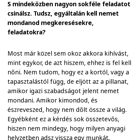
S mindeközben nagyon sokféle feladatot
csinálsz. Tudsz, egyáltalán kell nemet
mondanod megkeresésekre,
feladatokra?
Most már közel sem okoz akkora kihívást,
mint egykor, de azt hiszem, ehhez is fel kell
nőni. Nem tudom, hogy ez a kortól, vagy a
tapasztalástól függ, de eljött az a pillanat,
amikor igazi szabadságot jelent nemet
mondani. Amikor kimondod, és
észreveszed, hogy nem dőlt össze a világ.
Egyébként ez a kérdés sok összetevős,
hiszen nem mindegy, hogy milyen anyagi
helyzetben adsz vissza egy munkát.