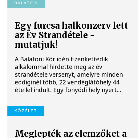
BALATON
Egy furcsa halkonzerv lett
az Év Strandétele -
mutatjuk!
A Balatoni Kör idén tizenkettedik
alkalommal hirdette meg az év
strandétele versenyt, amelyre minden
eddiginél több, 22 vendéglátóhely 44
étellel indult. Egy fonyódi hely nyert...
KÖZÉLET
Meglepték az elemzőket a