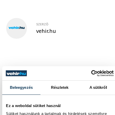
SZERZŐ
vehir.hu
Beleegyezés
Részletek
A sütikről
Ez a weboldal sütiket használ
Sütiket használunk a tartalmak és hirdetések személyre