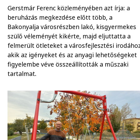
Gerstmár Ferenc közleményében azt írja: a
beruházás megkezdése előtt több, a
Bakonyalja városrészben lakó, kisgyermekes
szülő véleményét kikérte, majd eljuttatta a
felmerült ötleteket a városfejlesztési irodához
akik az igényeket és az anyagi lehetőségeket
figyelembe véve összeállították a műszaki
tartalmat.