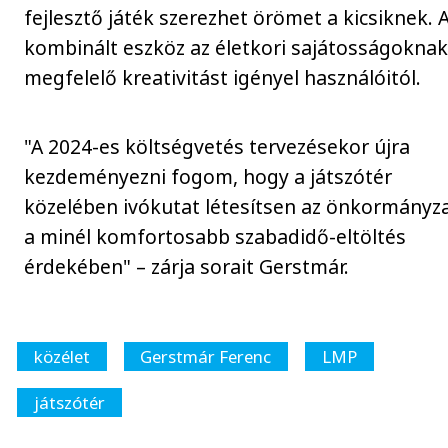
fejlesztő játék szerezhet örömet a kicsiknek. 
kombinált eszköz az életkori sajátosságokna
megfelelő kreativitást igényel használóitól.
"A 2024-es költségvetés tervezésekor újra
kezdeményezni fogom, hogy a játszótér
közelében ivókutat létesítsen az önkormányz
a minél komfortosabb szabadidő-eltöltés
érdekében" – zárja sorait Gerstmár.
közélet
Gerstmár Ferenc
LMP
játszótér