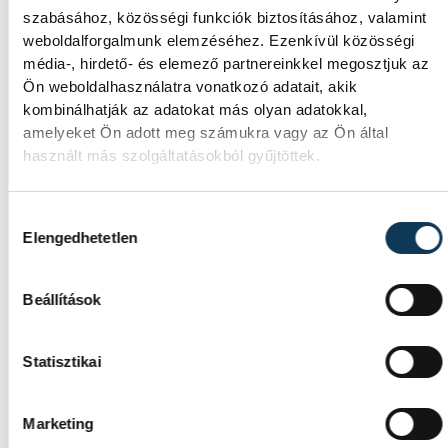
szabásához, közösségi funkciók biztosításához, valamint
weboldalforgalmunk elemzéséhez. Ezenkívül közösségi
média-, hirdető- és elemező partnereinkkel megosztjuk az
Ön weboldalhasználatra vonatkozó adatait, akik
kombinálhatják az adatokat más olyan adatokkal,
amelyeket Ön adott meg számukra vagy az Ön által
használt más szolgáltatásokból gyűjtöttek.
Hozzájárulás kiválasztása
Elengedhetetlen
Beállítások
Statisztikai
Marketing