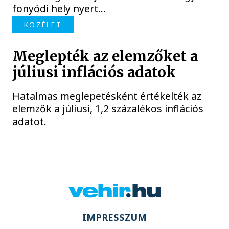
fonyódi hely nyert...
KÖZÉLET
Meglepték az elemzőket a
júliusi inflációs adatok
Hatalmas meglepetésként értékelték az
elemzők a júliusi, 1,2 százalékos inflációs
adatot.
IMPRESSZUM