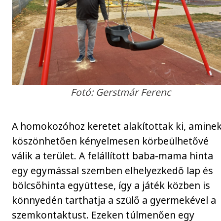
Fotó: Gerstmár Ferenc
A homokozóhoz keretet alakítottak ki, amine
köszönhetően kényelmesen körbeülhetővé
válik a terület. A felállított baba-mama hinta
egy egymással szemben elhelyezkedő lap és
bölcsőhinta együttese, így a játék közben is
könnyedén tarthatja a szülő a gyermekével a
szemkontaktust. Ezeken túlmenően egy