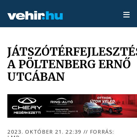
JÁTSZÓTÉRFEJLESZTÉ
A PÖLTENBERG ERNŐ
UTCÁBAN
2023. OKTÓBER 21. 22:39
//
FORRÁS: