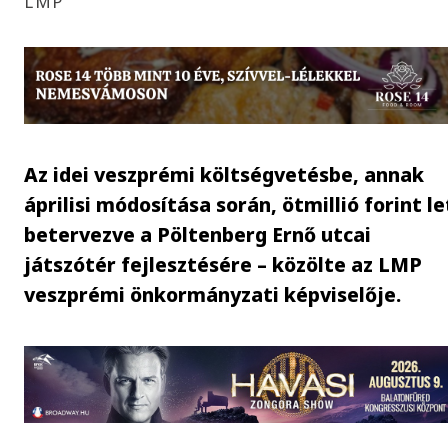
LMP
Az idei veszprémi költségvetésbe, annak
áprilisi módosítása során, ötmillió forint le
betervezve a Pöltenberg Ernő utcai
játszótér fejlesztésére – közölte az LMP
veszprémi önkormányzati képviselője.