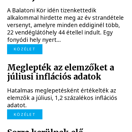
A Balatoni Kör idén tizenkettedik
alkalommal hirdette meg az év strandétele
versenyt, amelyre minden eddiginél több,
22 vendéglátóhely 44 étellel indult. Egy
fonyódi hely nyert...
KÖZÉLET
Meglepték az elemzőket a
júliusi inflációs adatok
Hatalmas meglepetésként értékelték az
elemzők a júliusi, 1,2 százalékos inflációs
adatot.
KÖZÉLET