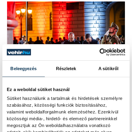
Beleegyezés
Részletek
A sütikről
Ez a weboldal sütiket használ
Sütiket használunk a tartalmak és hirdetések személyre
szabásához, közösségi funkciók biztosításához,
valamint weboldalforgalmunk elemzéséhez. Ezenkívül
közösségi média-, hirdető- és elemező partnereinkkel
megosztjuk az Ön weboldalhasználatra vonatkozó