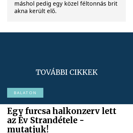
máshol pedig egy közel féltonnás brit
akna került elő.
TOVÁBBI CIKKEK
BALATON
Egy furcsa halkonzerv lett
az Év Strandétele -
mutatjuk!