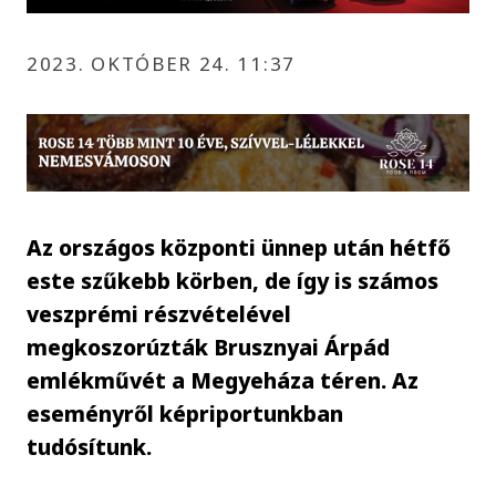
2023. OKTÓBER 24. 11:37
Az országos központi ünnep után hétfő
este szűkebb körben, de így is számos
veszprémi részvételével
megkoszorúzták Brusznyai Árpád
emlékművét a Megyeháza téren. Az
eseményről képriportunkban
tudósítunk.