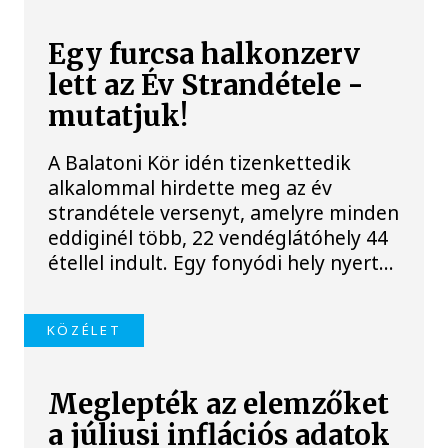
Egy furcsa halkonzerv
lett az Év Strandétele -
mutatjuk!
A Balatoni Kör idén tizenkettedik
alkalommal hirdette meg az év
strandétele versenyt, amelyre minden
eddiginél több, 22 vendéglátóhely 44
étellel indult. Egy fonyódi hely nyert...
KÖZÉLET
Meglepték az elemzőket
a júliusi inflációs adatok