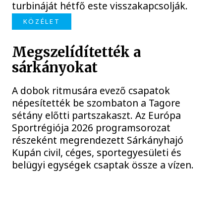
turbináját hétfő este visszakapcsolják.
KÖZÉLET
Megszelídítették a
sárkányokat
A dobok ritmusára evező csapatok
népesítették be szombaton a Tagore
sétány előtti partszakaszt. Az Európa
Sportrégiója 2026 programsorozat
részeként megrendezett Sárkányhajó
Kupán civil, céges, sportegyesületi és
belügyi egységek csaptak össze a vízen.