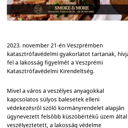
2023. november 21-én Veszprémben
katasztrófavédelmi gyakorlatot tartanak, hívj
fel a lakosság figyelmét a Veszprémi
Katasztrófavédelmi Kirendeltség.
Mivel a város a veszélyes anyagokkal
kapcsolatos súlyos balesetek elleni
védekezésről szóló kormányrendelet alapján
úgynevezett felsőbb küszöbértékű üzem által
veszélyeztetett, a lakosság védelme