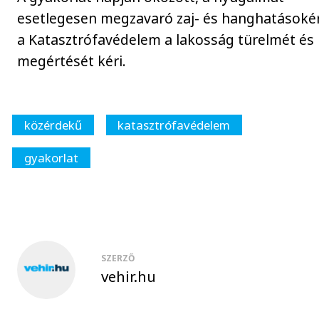
esetlegesen megzavaró zaj- és hanghatásoké
a Katasztrófavédelem a lakosság türelmét és
megértését kéri.
közérdekű
katasztrófavédelem
gyakorlat
SZERZŐ
vehir.hu