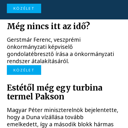
KÖZÉLET
Még nincs itt az idő?
Gerstmár Ferenc, veszprémi
önkormányzati képviselő
gondolatébresztő írása a önkormányzati
rendszer átalakításáról.
KÖZÉLET
Estétől még egy turbina
termel Pakson
Magyar Péter miniszterelnök bejelentette,
hogy a Duna vízállása tovább
emelkedett, így a második blokk hármas