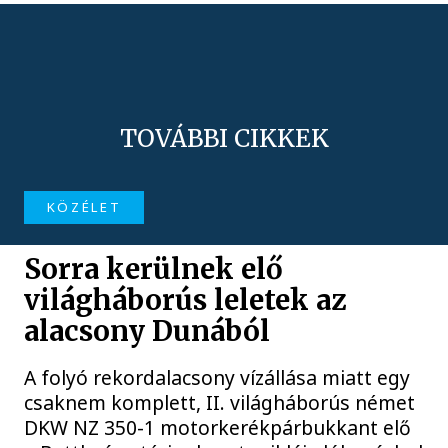
TOVÁBBI CIKKEK
KÖZÉLET
Sorra kerülnek elő
világháborús leletek az
alacsony Dunából
A folyó rekordalacsony vízállása miatt egy
csaknem komplett, II. világháborús német
DKW NZ 350-1 motorkerékpárbukkant elő