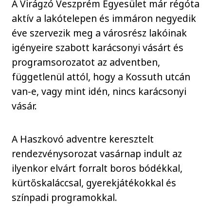
A Virágzó Veszprém Egyesület már régóta
aktív a lakótelepen és immáron negyedik
éve szervezik meg a városrész lakóinak
igényeire szabott karácsonyi vásárt és
programsorozatot az adventben,
függetlenül attól, hogy a Kossuth utcán
van-e, vagy mint idén, nincs karácsonyi
vásár.
A Haszkovó adventre keresztelt
rendezvénysorozat vasárnap indult az
ilyenkor elvárt forralt boros bódékkal,
kürtőskaláccsal, gyerekjátékokkal és
színpadi programokkal.