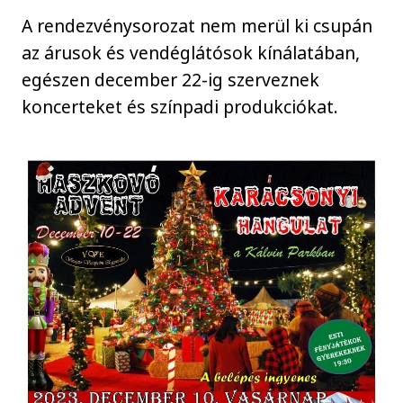
A rendezvénysorozat nem merül ki csupán
az árusok és vendéglátósok kínálatában,
egészen december 22-ig szerveznek
koncerteket és színpadi produkciókat.