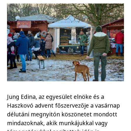
Jung Edina, az egyesület elnöke és a
Haszkovó advent főszervezője a vasárnap
délutáni megnyitón köszönetet mondott
mindazoknak, akik munkájukkal vagy