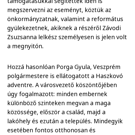
támogatásukkal segítettek idén is
megszervezni az eseményt, köztük az
önkormányzatnak, valamint a református
gyülekezetnek, akiknek a részéről Závodi
Zsuzsanna lelkész személyesen is jelen volt
a megnyitón.
Hozzá hasonlóan Porga Gyula, Veszprém
polgármestere is ellátogatott a Haszkovó
adventre. A városvezető köszöntőjében
úgy fogalmazott: minden embernek
különböző szinteken megvan a maga
közössége, először a család, majd a
lakóhely és ezután a település. Mindegyik
esetében fontos otthonosan és