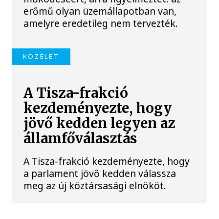
erőmű olyan üzemállapotban van,
amelyre eredetileg nem tervezték.
KÖZÉLET
A Tisza-frakció
kezdeményezte, hogy
jövő kedden legyen az
államfőválasztás
A Tisza-frakció kezdeményezte, hogy
a parlament jövő kedden válassza
meg az új köztársasági elnököt.