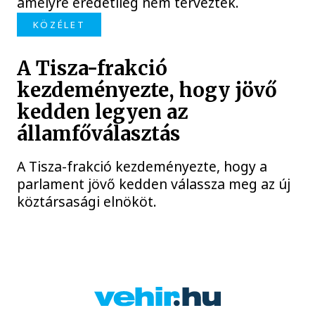
amelyre eredetileg nem tervezték.
KÖZÉLET
A Tisza-frakció
kezdeményezte, hogy jövő
kedden legyen az
államfőválasztás
A Tisza-frakció kezdeményezte, hogy a
parlament jövő kedden válassza meg az új
köztársasági elnököt.