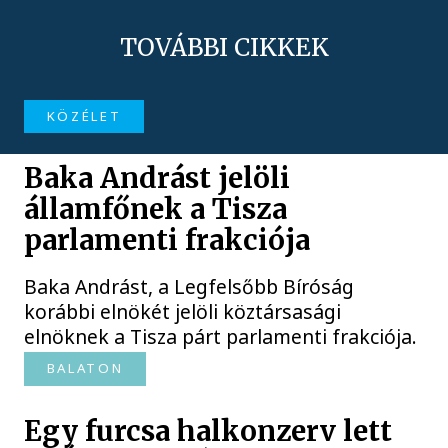
TOVÁBBI CIKKEK
KÖZÉLET
Baka Andrást jelöli
államfőnek a Tisza
parlamenti frakciója
Baka Andrást, a Legfelsőbb Bíróság
korábbi elnökét jelöli köztársasági
elnöknek a Tisza párt parlamenti frakciója.
BALATON
Egy furcsa halkonzerv lett