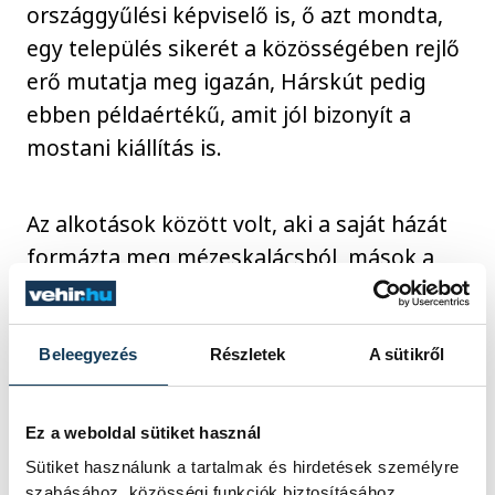
országgyűlési képviselő is, ő azt mondta,
egy település sikerét a közösségében rejlő
erő mutatja meg igazán, Hárskút pedig
ebben példaértékű, amit jól bizonyít a
mostani kiállítás is.
Az alkotások között volt, aki a saját házát
formázta meg mézeskalácsból, mások a
fantáziájukra bízták, hogy mit sütnek, de
házak mellett készültek betlehemek,
körhinták és még számos kreatív alkotás
Beleegyezés
Részletek
A sütikről
született.
Ez a weboldal sütiket használ
A kiállítást bárki megtekintheti, a látogatás
Sütiket használunk a tartalmak és hirdetések személyre
szabásához, közösségi funkciók biztosításához,