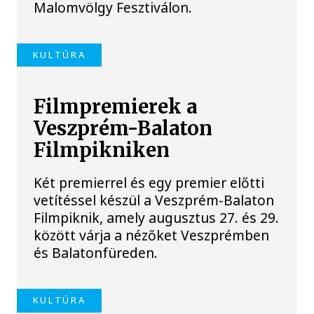
Malomvölgy Fesztiválon.
KULTÚRA
Filmpremierek a
Veszprém-Balaton
Filmpikniken
Két premierrel és egy premier előtti
vetítéssel készül a Veszprém-Balaton
Filmpiknik, amely augusztus 27. és 29.
között várja a nézőket Veszprémben
és Balatonfüreden.
KULTÚRA