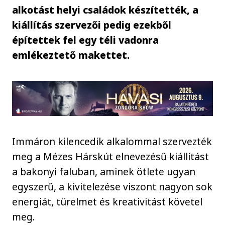
alkotást helyi családok készítették, a
kiállítás szervezői pedig ezekből
építettek fel egy téli vadonra
emlékeztető makettet.
Immáron kilencedik alkalommal szervezték
meg a Mézes Hárskút elnevezésű kiállítást
a bakonyi faluban, aminek ötlete ugyan
egyszerű, a kivitelezése viszont nagyon sok
energiát, türelmet és kreativitást követel
meg.