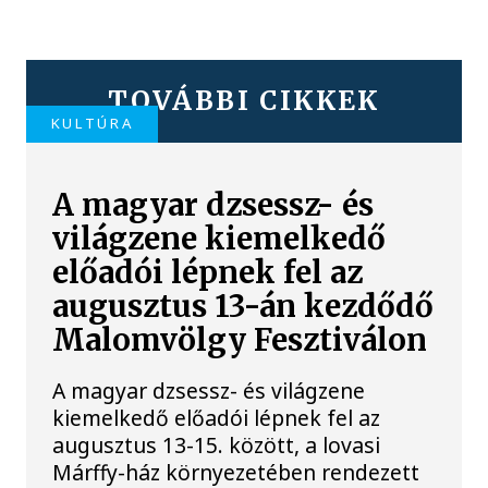
TOVÁBBI CIKKEK
KULTÚRA
A magyar dzsessz- és
világzene kiemelkedő
előadói lépnek fel az
augusztus 13-án kezdődő
Malomvölgy Fesztiválon
A magyar dzsessz- és világzene
kiemelkedő előadói lépnek fel az
augusztus 13-15. között, a lovasi
Márffy-ház környezetében rendezett