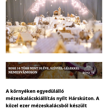
A környéken egyedülálló
mézeskalácskiállítás nyílt Hárskúton. A
közel ezer mézeskalácsból készült