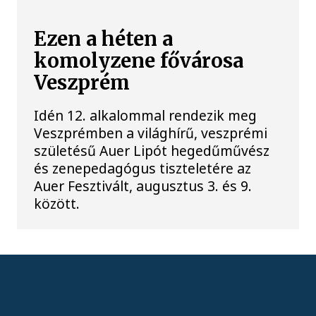
Ezen a héten a
komolyzene fővárosa
Veszprém
Idén 12. alkalommal rendezik meg
Veszprémben a világhírű, veszprémi
születésű Auer Lipót hegedűművész
és zenepedagógus tiszteletére az
Auer Fesztivált, augusztus 3. és 9.
között.