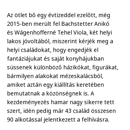
Az ötlet bő egy évtizeddel ezelőtt, még
2015-ben merült fel Bachstetter Anikó
és Wágenhofferné Tehel Viola, két helyi
lakos jóvoltából, miszerint kérjék meg a
helyi családokat, hogy engedjék el
fantáziájukat és saját konyhájukban
süssenek különböző házikókat, figurákat,
bármilyen alakokat mézeskalácsból,
amiket aztán egy kiállítás keretében
bemutatnak a közönségnek is. A
kezdeményezés hamar nagy sikerre tett
szert, idén pedig már 43 család összesen
90 alkotással jelentkezett a felhívásra.