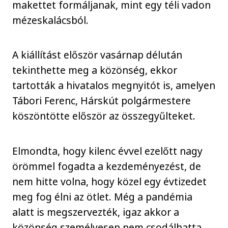
makettet formáljanak, mint egy téli vadon
mézeskalácsból.
A kiállítást először vasárnap délután
tekinthette meg a közönség, ekkor
tartották a hivatalos megnyitót is, amelyen
Tábori Ferenc, Hárskút polgármestere
köszöntötte először az összegyűlteket.
Elmondta, hogy kilenc évvel ezelőtt nagy
örömmel fogadta a kezdeményezést, de
nem hitte volna, hogy közel egy évtizedet
meg fog élni az ötlet. Még a pandémia
alatt is megszervezték, igaz akkor a
közönség személyesen nem csodálhatta