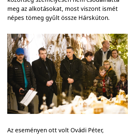
meg az alkotásokat, most viszont ismét
népes tömeg gyűlt össze Hárskúton.
Az eseményen ott volt Ovádi Péter,