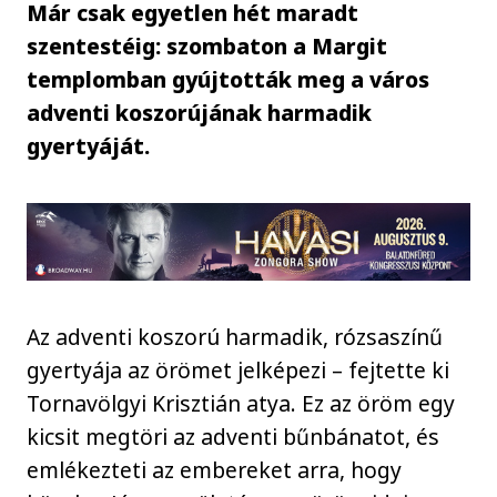
Már csak egyetlen hét maradt
szentestéig: szombaton a Margit
templomban gyújtották meg a város
adventi koszorújának harmadik
gyertyáját.
Az adventi koszorú harmadik, rózsaszínű
gyertyája az örömet jelképezi – fejtette ki
Tornavölgyi Krisztián atya. Ez az öröm egy
kicsit megtöri az adventi bűnbánatot, és
emlékezteti az embereket arra, hogy