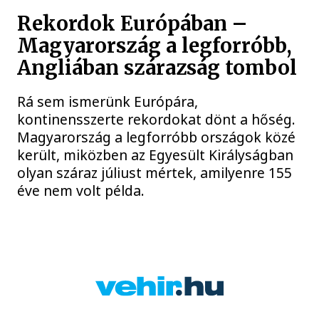
Rekordok Európában –
Magyarország a legforróbb,
Angliában szárazság tombol
Rá sem ismerünk Európára,
kontinensszerte rekordokat dönt a hőség.
Magyarország a legforróbb országok közé
került, miközben az Egyesült Királyságban
olyan száraz júliust mértek, amilyenre 155
éve nem volt példa.