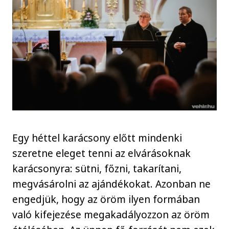
Egy héttel karácsony előtt mindenki
szeretne eleget tenni az elvárásoknak
karácsonyra: sütni, főzni, takarítani,
megvásárolni az ajándékokat. Azonban ne
engedjük, hogy az öröm ilyen formában
való kifejezése megakadályozzon az öröm