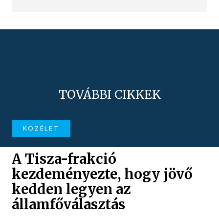
TOVÁBBI CIKKEK
KÖZÉLET
A Tisza-frakció
kezdeményezte, hogy jövő
kedden legyen az
államfőválasztás