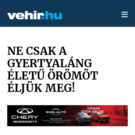
NE CSAK A
GYERTYALÁNG
ÉLETŰ ÖRÖMÖT
ÉLJÜK MEG!