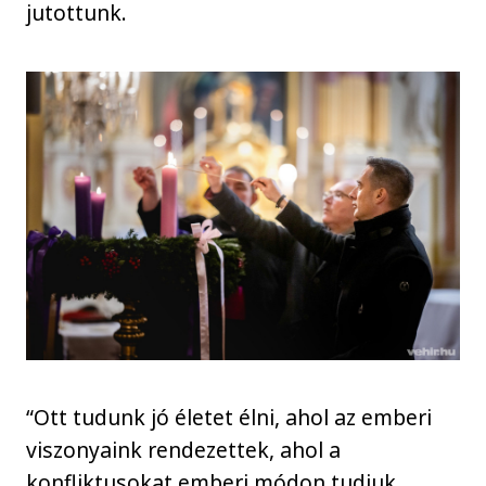
jutottunk.
“Ott tudunk jó életet élni, ahol az emberi
viszonyaink rendezettek, ahol a
konfliktusokat emberi módon tudjuk