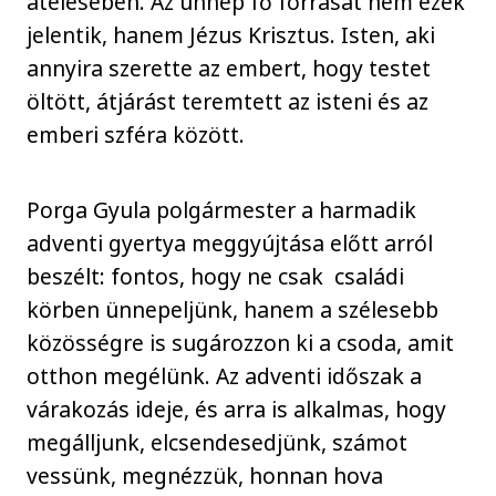
átélésében. Az ünnep fő forrását nem ezek
jelentik, hanem Jézus Krisztus. Isten, aki
annyira szerette az embert, hogy testet
öltött, átjárást teremtett az isteni és az
emberi szféra között.
Porga Gyula polgármester a harmadik
adventi gyertya meggyújtása előtt arról
beszélt: fontos, hogy ne csak családi
körben ünnepeljünk, hanem a szélesebb
közösségre is sugározzon ki a csoda, amit
otthon megélünk. Az adventi időszak a
várakozás ideje, és arra is alkalmas, hogy
megálljunk, elcsendesedjünk, számot
vessünk, megnézzük, honnan hova