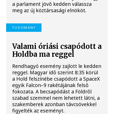
a parlament jövő kedden válassza
meg az új köztársasági elnököt.
TUDOMÁNY
Valami óriási csapódott a
Holdba ma reggel
Rendhagyó esemény zajlott le kedden
reggel. Magyar idő szerint 8:35 körül
a Hold felszínébe csapódott a SpaceX
egyik Falcon–9 rakétájának felső
fokozata. A becsapódást a Földről
szabad szemmel nem lehetett látni, a
szakemberek azonban távcsövekkel
figyelték az eseményt.