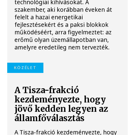
technológiai kihívásokat. A
szakember, aki korábban éveken át
felelt a hazai energetikai
fejlesztésekért és a paksi blokkok
működéséért, arra figyelmeztet: az
erőmű olyan üzemállapotban van,
amelyre eredetileg nem tervezték.
KÖZÉLET
A Tisza-frakció
kezdeményezte, hogy
jövő kedden legyen az
államfőválasztás
A Tisza-frakció kezdeményezte, hogy