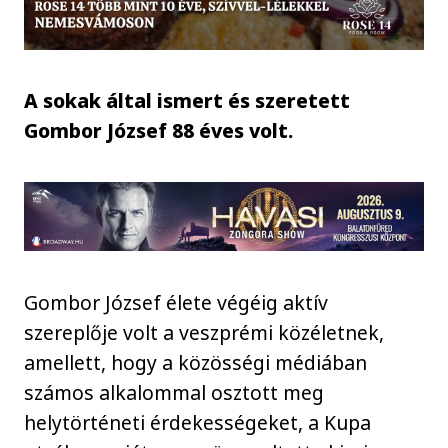
A sokak által ismert és szeretett
Gombor József 88 éves volt.
Gombor József élete végéig aktív
szereplője volt a veszprémi közéletnek,
amellett, hogy a közösségi médiában
számos alkalommal osztott meg
helytörténeti érdekességeket, a Kupa