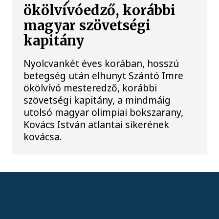
ökölvívóedző, korábbi
magyar szövetségi
kapitány
Nyolcvankét éves korában, hosszú
betegség után elhunyt Szántó Imre
ökölvívó mesteredző, korábbi
szövetségi kapitány, a mindmáig
utolsó magyar olimpiai bokszarany,
Kovács István atlantai sikerének
kovácsa.