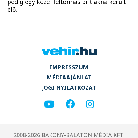
pedig egy közel féltonnás brit akna került
elő.
IMPRESSZUM
MÉDIAAJÁNLAT
JOGI NYILATKOZAT
2008-2026 BAKONY-BALATON MÉDIA KFT.