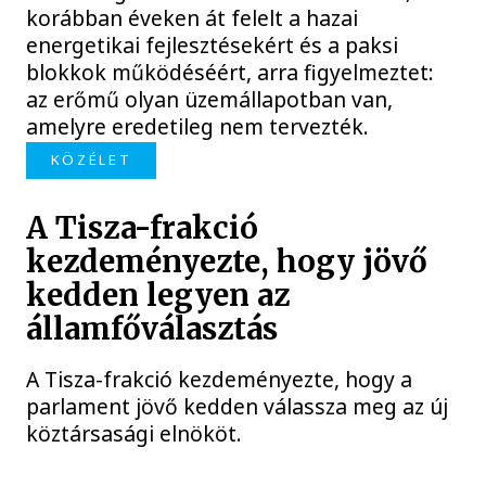
korábban éveken át felelt a hazai
energetikai fejlesztésekért és a paksi
blokkok működéséért, arra figyelmeztet:
az erőmű olyan üzemállapotban van,
amelyre eredetileg nem tervezték.
KÖZÉLET
A Tisza-frakció
kezdeményezte, hogy jövő
kedden legyen az
államfőválasztás
A Tisza-frakció kezdeményezte, hogy a
parlament jövő kedden válassza meg az új
köztársasági elnököt.