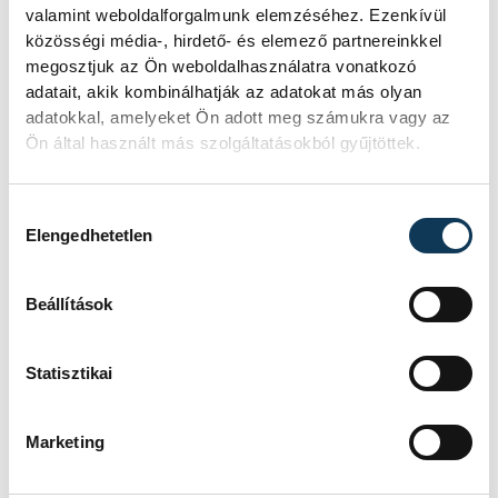
valamint weboldalforgalmunk elemzéséhez. Ezenkívül
közösségi média-, hirdető- és elemező partnereinkkel
megosztjuk az Ön weboldalhasználatra vonatkozó
adatait, akik kombinálhatják az adatokat más olyan
adatokkal, amelyeket Ön adott meg számukra vagy az
Ön által használt más szolgáltatásokból gyűjtöttek.
Hozzájárulás kiválasztása
Elengedhetetlen
Beállítások
Statisztikai
Marketing