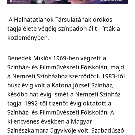
A Halhatatlanok Társulatának örökös
tagja élete végéig színpadon állt - írták a
közleményben.
Benedek Miklós 1969-ben végzett a
Színház- és Filmművészeti Főiskolán, majd
a Nemzeti Színházhoz szerződött. 1983-tól
húsz évig volt a Katona József Színház,
később hat évig ismét a Nemzeti Színház
tagja. 1992-től tizenöt évig oktatott a
Színház- és Filmművészeti Főiskolán. A
kilencvenes években a Magyar
Színészkamara ügyvivője volt. Szabadúszó