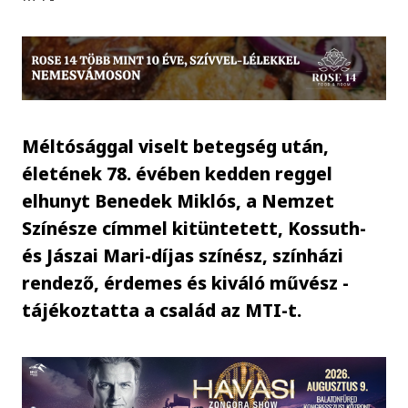
Méltósággal viselt betegség után,
életének 78. évében kedden reggel
elhunyt Benedek Miklós, a Nemzet
Színésze címmel kitüntetett, Kossuth-
és Jászai Mari-díjas színész, színházi
rendező, érdemes és kiváló művész -
tájékoztatta a család az MTI-t.