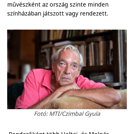
művészként az ország szinte minden
színházában játszott vagy rendezett.
Fotó: MTI/Czimbal Gyula