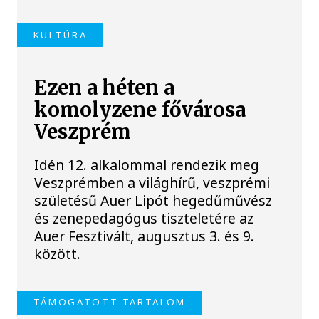
KULTÚRA
Ezen a héten a
komolyzene fővárosa
Veszprém
Idén 12. alkalommal rendezik meg
Veszprémben a világhírű, veszprémi
születésű Auer Lipót hegedűművész
és zenepedagógus tiszteletére az
Auer Fesztivált, augusztus 3. és 9.
között.
TÁMOGATOTT TARTALOM