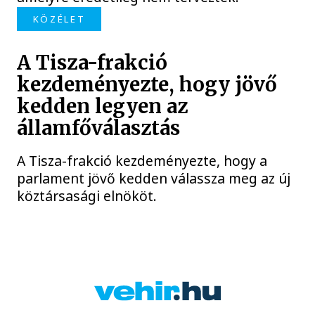
KÖZÉLET
A Tisza-frakció
kezdeményezte, hogy jövő
kedden legyen az
államfőválasztás
A Tisza-frakció kezdeményezte, hogy a
parlament jövő kedden válassza meg az új
köztársasági elnököt.