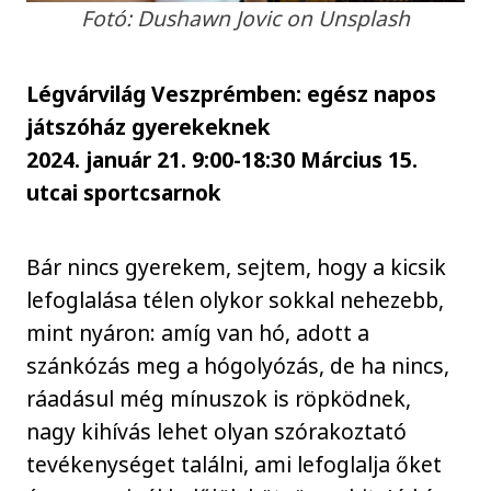
Fotó: Dushawn Jovic on Unsplash
Légvárvilág Veszprémben: egész napos
játszóház gyerekeknek
2024. január 21. 9:00-18:30 Március 15.
utcai sportcsarnok
Bár nincs gyerekem, sejtem, hogy a kicsik
lefoglalása télen olykor sokkal nehezebb,
mint nyáron: amíg van hó, adott a
szánkózás meg a hógolyózás, de ha nincs,
ráadásul még mínuszok is röpködnek,
nagy kihívás lehet olyan szórakoztató
tevékenységet találni, ami lefoglalja őket