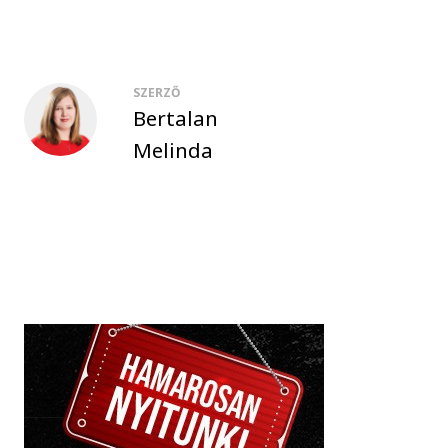
SZERZŐ
Bertalan
Melinda