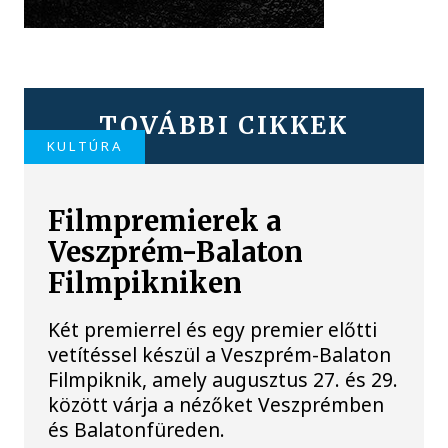
TOVÁBBI CIKKEK
KULTÚRA
Filmpremierek a
Veszprém-Balaton
Filmpikniken
Két premierrel és egy premier előtti
vetítéssel készül a Veszprém-Balaton
Filmpiknik, amely augusztus 27. és 29.
között várja a nézőket Veszprémben
és Balatonfüreden.