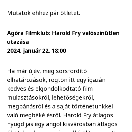
Mutatok ehhez pár ötletet.
Agóra Filmklub: Harold Fry valószínűtlen
utazása
2024. január 22. 18:00
Ha már újév, meg sorsfordító
elhatározások, rögtön itt egy igazán
kedves és elgondolkodtató film
mulasztásokról, lehetőségekről,
megbánásról és a saját történetünkkel
való megbékélésről. Harold Fry átlagos
nyugdíjas egy angol kisvárosban átlagos