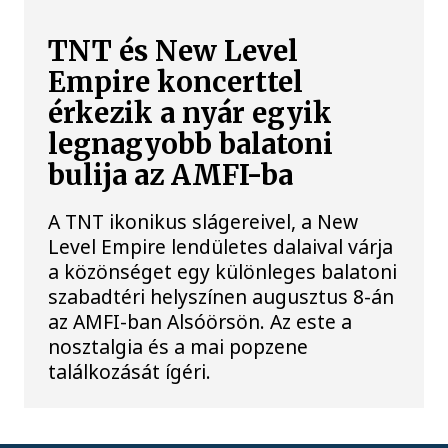
TNT és New Level
Empire koncerttel
érkezik a nyár egyik
legnagyobb balatoni
bulija az AMFI-ba
A TNT ikonikus slágereivel, a New
Level Empire lendületes dalaival várja
a közönséget egy különleges balatoni
szabadtéri helyszínen augusztus 8-án
az AMFI-ban Alsóörsön. Az este a
nosztalgia és a mai popzene
találkozását ígéri.