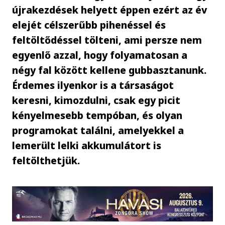
újrakezdések helyett éppen ezért az év
elejét célszerűbb pihenéssel és
feltöltődéssel tölteni, ami persze nem
egyenlő azzal, hogy folyamatosan a
négy fal között kellene gubbasztanunk.
Érdemes ilyenkor is a társaságot
keresni, kimozdulni, csak egy picit
kényelmesebb tempóban, és olyan
programokat találni, amelyekkel a
lemerült lelki akkumulátort is
feltölthetjük.