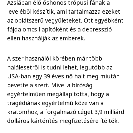
Ázsiában élő őshonos trópusi fának a
leveléből készítik, ami tartalmazza ezeket
az opiátszerű vegyületeket. Ott egyébként
fájdalomcsillapítóként és a depresszió
ellen használják az emberek.
A szer használói körében már több
halálesetről is tudni lehet, legutóbb az
USA-ban egy 39 éves nő halt meg miután
bevette a szert. Mivel a bíróság
egyértelműen megállapította, hogy a
tragédiának egyértelmű köze van a
kratomhoz, a forgalmazó céget 3,9 milliárd
dolláros kártérítés megfizetésére ítélték.