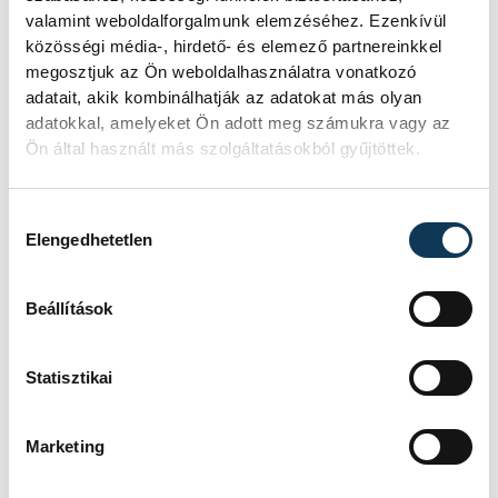
valamint weboldalforgalmunk elemzéséhez. Ezenkívül
közösségi média-, hirdető- és elemező partnereinkkel
megosztjuk az Ön weboldalhasználatra vonatkozó
adatait, akik kombinálhatják az adatokat más olyan
adatokkal, amelyeket Ön adott meg számukra vagy az
Ön által használt más szolgáltatásokból gyűjtöttek.
Hozzájárulás kiválasztása
Elengedhetetlen
Beállítások
Statisztikai
Marketing