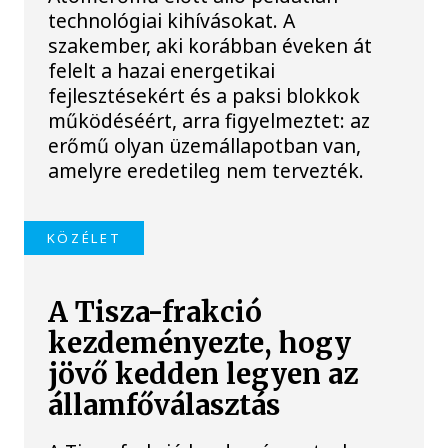
technológiai kihívásokat. A
szakember, aki korábban éveken át
felelt a hazai energetikai
fejlesztésekért és a paksi blokkok
működéséért, arra figyelmeztet: az
erőmű olyan üzemállapotban van,
amelyre eredetileg nem tervezték.
KÖZÉLET
A Tisza-frakció
kezdeményezte, hogy
jövő kedden legyen az
államfőválasztás