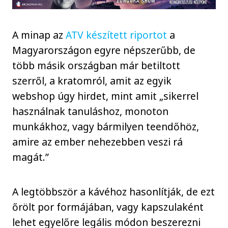
A minap az
ATV készített riportot
a
Magyarországon egyre népszerűbb, de
több másik országban már betiltott
szerről, a kratomról, amit az egyik
webshop úgy hirdet, mint amit „sikerrel
használnak tanuláshoz, monoton
munkákhoz, vagy bármilyen teendőhöz,
amire az ember nehezebben veszi rá
magát.”
A legtöbbször a kávéhoz hasonlítják, de ezt
őrölt por formájában, vagy kapszulaként
lehet egyelőre legális módon beszerezni