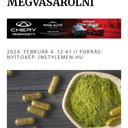
MEGVÁSÁROLNI
2024. FEBRUÁR 4. 12:41
//
FORRÁS:
NYITÓKÉP: INSTYLEMEN.HU