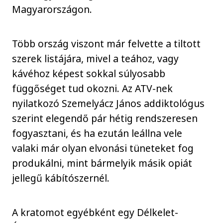
Magyarországon.
Több ország viszont már felvette a tiltott
szerek listájára, mivel a teához, vagy
kávéhoz képest sokkal súlyosabb
függőséget tud okozni. Az ATV-nek
nyilatkozó Szemelyácz János addiktológus
szerint elegendő pár hétig rendszeresen
fogyasztani, és ha ezután leállna vele
valaki már olyan elvonási tüneteket fog
produkálni, mint bármelyik másik opiát
jellegű kábítószernél.
A kratomot egyébként egy Délkelet-