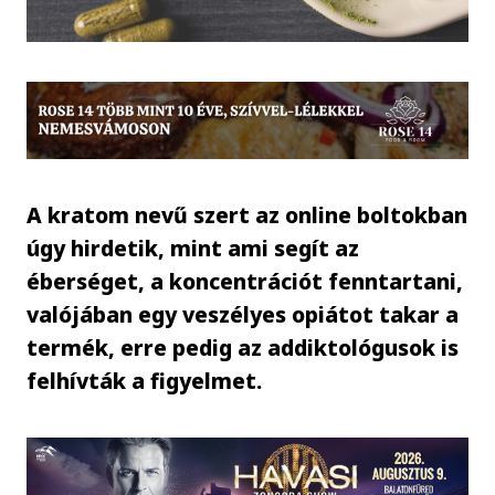
A kratom nevű szert az online boltokban
úgy hirdetik, mint ami segít az
éberséget, a koncentrációt fenntartani,
valójában egy veszélyes opiátot takar a
termék, erre pedig az addiktológusok is
felhívták a figyelmet.