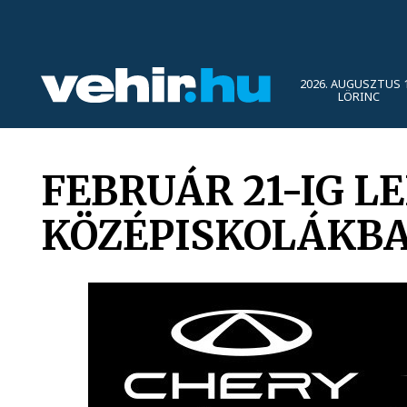
2026. AUGUSZTUS 1
LÖRINC
FEBRUÁR 21-IG L
KÖZÉPISKOLÁKB