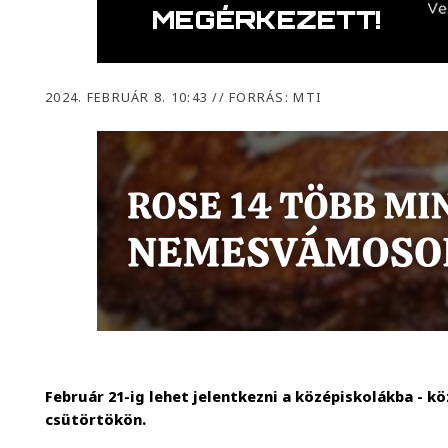
2024. FEBRUÁR 8. 10:43
//
FORRÁS: MTI
Február 21-ig lehet jelentkezni a középiskolákba - k
csütörtökön.