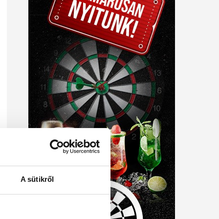
A sütikről