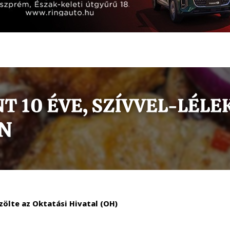
özölte az Oktatási Hivatal (OH)