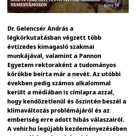
Dr. Gelencsér András a
légkörkutatásban végzett több
évtizedes kimagasló szakmai
munkájával, valamint a Pannon
Egyetem rektoraként a tudományos
körökbe beírta már a nevét. Az utóbbi
években pedig számos alkalommal
került a médiában is címlapra azzal,
hogy kendőzetlenül és őszintén beszél a
klímaváltozás problémájáról és az
emberiség erre adott hibás válaszairól.
A vehir.hu legújabb kezdeményezésében