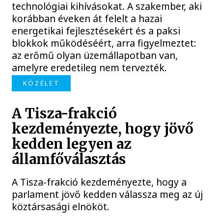
technológiai kihívásokat. A szakember, aki
korábban éveken át felelt a hazai
energetikai fejlesztésekért és a paksi
blokkok működéséért, arra figyelmeztet:
az erőmű olyan üzemállapotban van,
amelyre eredetileg nem tervezték.
KÖZÉLET
A Tisza-frakció
kezdeményezte, hogy jövő
kedden legyen az
államfőválasztás
A Tisza-frakció kezdeményezte, hogy a
parlament jövő kedden válassza meg az új
köztársasági elnököt.