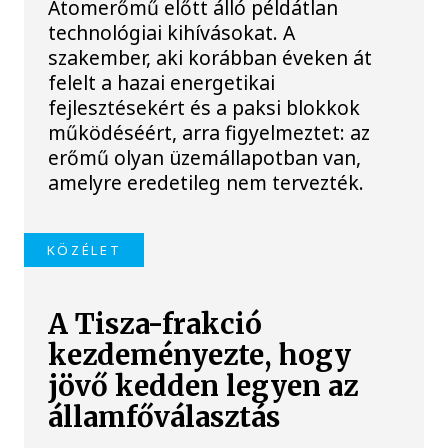
Atomerőmű előtt álló példátlan
technológiai kihívásokat. A
szakember, aki korábban éveken át
felelt a hazai energetikai
fejlesztésekért és a paksi blokkok
működéséért, arra figyelmeztet: az
erőmű olyan üzemállapotban van,
amelyre eredetileg nem tervezték.
KÖZÉLET
A Tisza-frakció
kezdeményezte, hogy
jövő kedden legyen az
államfőválasztás