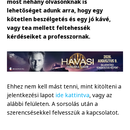
most néhány olvasónknak is
lehetőséget adunk arra, hogy egy
kötetlen beszélgetés és egy jó kávé,
vagy tea mellett feltehessék
kérdéseiket a professzornak.
Ehhez nem kell mást tenni, mint kitölteni a
jelentkezési lapot
ide kattintva
, vagy az
alábbi felületen. A sorsolás után a
szerencsésekkel felvesszük a kapcsolatot.