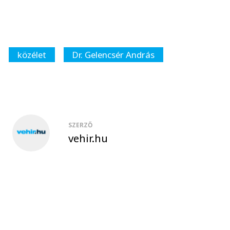
közélet
Dr. Gelencsér András
SZERZŐ
vehir.hu