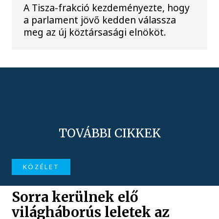
A Tisza-frakció kezdeményezte, hogy
a parlament jövő kedden válassza
meg az új köztársasági elnököt.
TOVÁBBI CIKKEK
KÖZÉLET
Sorra kerülnek elő
világháborús leletek az