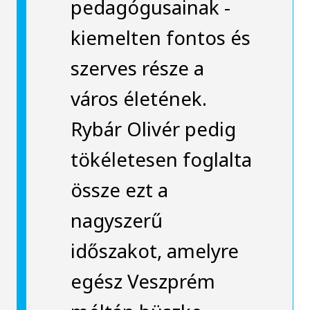
pedagógusainak -
kiemelten fontos és
szerves része a
város életének.
Rybár Olivér pedig
tökéletesen foglalta
össze ezt a
nagyszerű
időszakot, amelyre
egész Veszprém