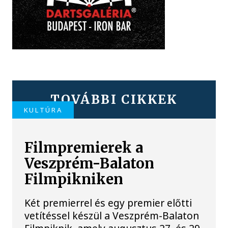
TOVÁBBI CIKKEK
KULTÚRA
Filmpremierek a
Veszprém-Balaton
Filmpikniken
Két premierrel és egy premier előtti
vetítéssel készül a Veszprém-Balaton