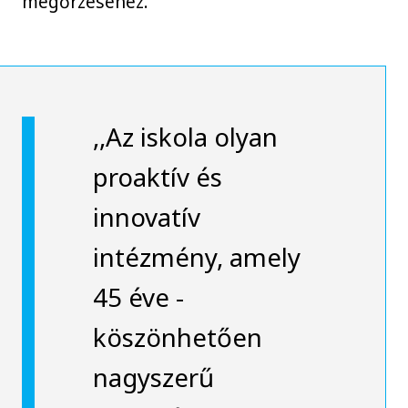
megőrzéséhez.
,,Az iskola olyan
proaktív és
innovatív
intézmény, amely
45 éve -
köszönhetően
nagyszerű