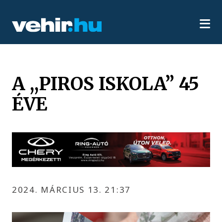
A ,,PIROS ISKOLA” 45
ÉVE
2024. MÁRCIUS 13. 21:37