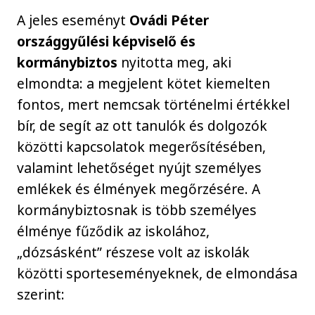
A jeles eseményt
Ovádi Péter
országgyűlési képviselő és
kormánybiztos
nyitotta meg, aki
elmondta: a megjelent kötet kiemelten
fontos, mert nemcsak történelmi értékkel
bír, de segít az ott tanulók és dolgozók
közötti kapcsolatok megerősítésében,
valamint lehetőséget nyújt személyes
emlékek és élmények megőrzésére. A
kormánybiztosnak is több személyes
élménye fűződik az iskolához,
„dózsásként” részese volt az iskolák
közötti sporteseményeknek, de elmondása
szerint: