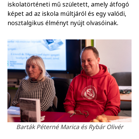
iskolatörténeti mű született, amely átfogó
képet ad az iskola múltjáról és egy valódi,
nosztalgikus élményt nyújt olvasóinak.
Barták Péterné Marica és Rybár Olivér