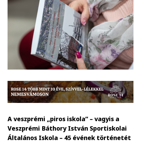
A veszprémi „piros iskola” – vagyis a
Veszprémi Báthory István Sportiskolai
Általános Iskola – 45 évének történetét