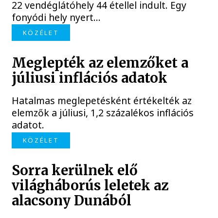
22 vendéglátóhely 44 étellel indult. Egy
fonyódi hely nyert...
KÖZÉLET
Meglepték az elemzőket a
júliusi inflációs adatok
Hatalmas meglepetésként értékelték az
elemzők a júliusi, 1,2 százalékos inflációs
adatot.
KÖZÉLET
Sorra kerülnek elő
világháborús leletek az
alacsony Dunából