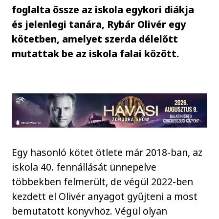
foglalta össze az iskola egykori diákja
és jelenlegi tanára, Rybár Olivér egy
kötetben, amelyet szerda délelőtt
mutattak be az iskola falai között.
Egy hasonló kötet ötlete már 2018-ban, az
iskola 40. fennállását ünnepelve
többekben felmerült, de végül 2022-ben
kezdett el Olivér anyagot gyűjteni a most
bemutatott könyvhöz. Végül olyan