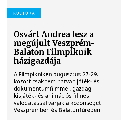
KULTÚRA
Osvárt Andrea lesz a
megújult Veszprém-
Balaton Filmpiknik
házigazdája
A Filmpikniken augusztus 27-29.
között csaknem hatvan játék- és
dokumentumfilmmel, gazdag
kisjáték- és animációs filmes
válogatással várják a közönséget
Veszprémben és Balatonfüreden.