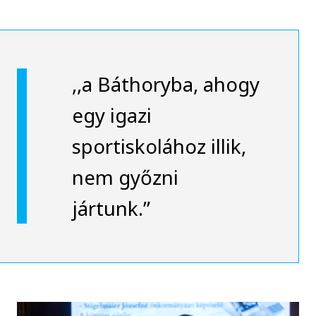
,,a Báthoryba, ahogy
egy igazi
sportiskolához illik,
nem győzni
jártunk.”