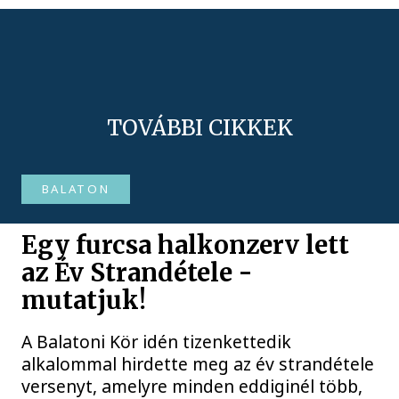
TOVÁBBI CIKKEK
BALATON
Egy furcsa halkonzerv lett
az Év Strandétele -
mutatjuk!
A Balatoni Kör idén tizenkettedik
alkalommal hirdette meg az év strandétele
versenyt, amelyre minden eddiginél több,