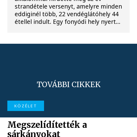
strandétele versenyt, amelyre minden
eddiginél több, 22 vendéglátóhely 44
étellel indult. Egy fonyódi hely nyert...
TOVÁBBI CIKKEK
KÖZÉLET
Megszelídítették a
sárkányokat