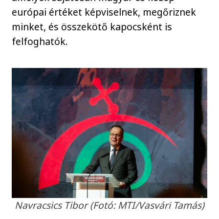
európai értéket képviselnek, megőriznek
minket, és összekötő kapocsként is
felfoghatók.
Navracsics Tibor (Fotó: MTI/Vasvári Tamás)