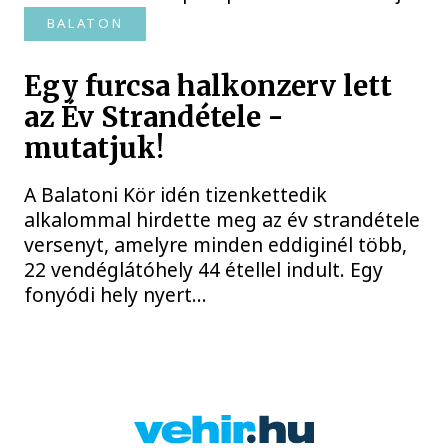
BALATON
Egy furcsa halkonzerv lett
az Év Strandétele -
mutatjuk!
A Balatoni Kör idén tizenkettedik
alkalommal hirdette meg az év strandétele
versenyt, amelyre minden eddiginél több,
22 vendéglátóhely 44 étellel indult. Egy
fonyódi hely nyert...