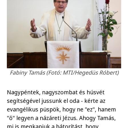
Fabiny Tamás (Fotó: MTI/Hegedüs Róbert)
Nagypéntek, nagyszombat és húsvét
segítségével jussunk el oda - kérte az
evangélikus püspök, hogy ne "ez", hanem
"ő" legyen a názáreti Jézus. Ahogy Tamás,
mi is megkapjuk a bátorítást, hogy