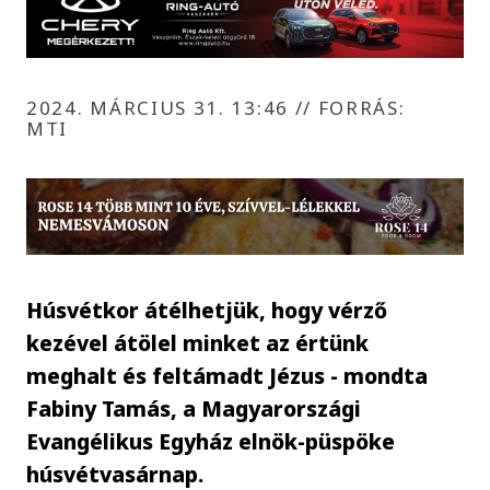
2024. MÁRCIUS 31. 13:46
//
FORRÁS:
MTI
Húsvétkor átélhetjük, hogy vérző
kezével átölel minket az értünk
meghalt és feltámadt Jézus - mondta
Fabiny Tamás, a Magyarországi
Evangélikus Egyház elnök-püspöke
húsvétvasárnap.