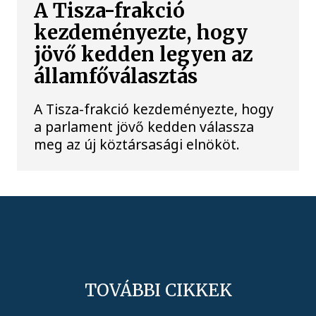
A Tisza-frakció
kezdeményezte, hogy
jövő kedden legyen az
államfőválasztás
A Tisza-frakció kezdeményezte, hogy
a parlament jövő kedden válassza
meg az új köztársasági elnököt.
TOVÁBBI CIKKEK