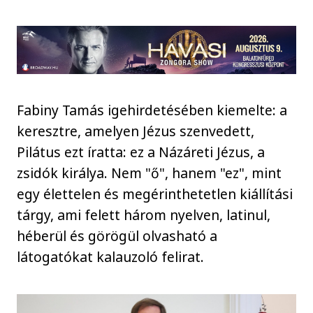
Fabiny Tamás igehirdetésében kiemelte: a
keresztre, amelyen Jézus szenvedett,
Pilátus ezt íratta: ez a Názáreti Jézus, a
zsidók királya. Nem "ő", hanem "ez", mint
egy élettelen és megérinthetetlen kiállítási
tárgy, ami felett három nyelven, latinul,
héberül és görögül olvasható a
látogatókat kalauzoló felirat.