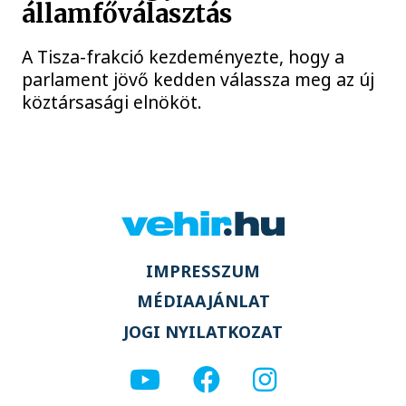
államfőválasztás
A Tisza-frakció kezdeményezte, hogy a
parlament jövő kedden válassza meg az új
köztársasági elnököt.
IMPRESSZUM
MÉDIAAJÁNLAT
JOGI NYILATKOZAT