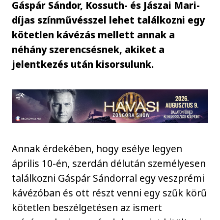
Gáspár Sándor, Kossuth- és Jászai Mari-
díjas színművésszel lehet találkozni egy
kötetlen kávézás mellett annak a
néhány szerencsésnek, akiket a
jelentkezés után kisorsulunk.
Annak érdekében, hogy esélye legyen
április 10-én, szerdán délután személyesen
találkozni Gáspár Sándorral egy veszprémi
kávézóban és ott részt venni egy szűk körű
kötetlen beszélgetésen az ismert