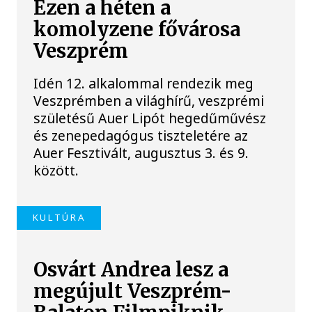
Ezen a héten a
komolyzene fővárosa
Veszprém
Idén 12. alkalommal rendezik meg
Veszprémben a világhírű, veszprémi
születésű Auer Lipót hegedűművész
és zenepedagógus tiszteletére az
Auer Fesztivált, augusztus 3. és 9.
között.
KULTÚRA
Osvárt Andrea lesz a
megújult Veszprém-