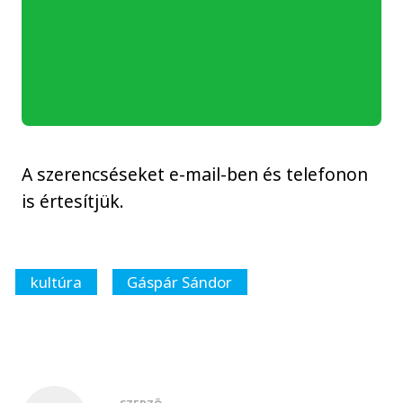
A szerencséseket e-mail-ben és telefonon
is értesítjük.
kultúra
Gáspár Sándor