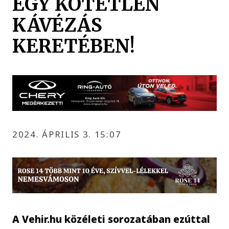
EGY KÖTETLEN
KÁVÉZÁS
KERETÉBEN!
2024. ÁPRILIS 3. 15:07
A Vehir.hu közéleti sorozatában ezúttal