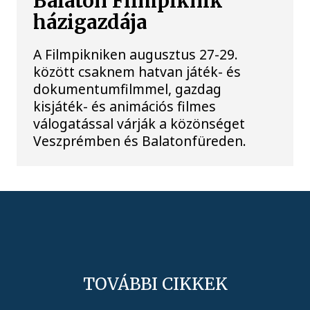
Balaton Filmpiknik
házigazdája
A Filmpikniken augusztus 27-29.
között csaknem hatvan játék- és
dokumentumfilmmel, gazdag
kisjáték- és animációs filmes
válogatással várják a közönséget
Veszprémben és Balatonfüreden.
TOVÁBBI CIKKEK