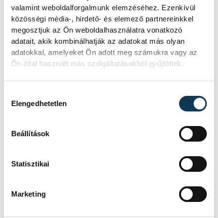
valamint weboldalforgalmunk elemzéséhez. Ezenkívül
közösségi média-, hirdető- és elemező partnereinkkel
megosztjuk az Ön weboldalhasználatra vonatkozó
adatait, akik kombinálhatják az adatokat más olyan
adatokkal, amelyeket Ön adott meg számukra vagy az
Ön által használt más szolgáltatásokból gyűjtöttek.
Hozzájárulás kiválasztása
Elengedhetetlen
Beállítások
Statisztikai
Marketing