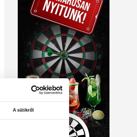
A sütikről