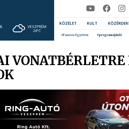
KÖZÉLET
KULT
KÖZÉRDEK
VESZPRÉM
8.
24°C
#Pannon Egyetem
#programajánló
AI VONATBÉRLETRE
OK