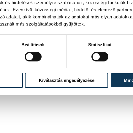
covereu_hu
mak és hirdetések személyre szabásához, közösségi funkciók biz
hez. Ezenkívül közösségi média-, hirdető- és elemező partner
zó adatait, akik kombinálhatják az adatokat más olyan adatokka
sznált más szolgáltatásokból gyűjtöttek.
Beállítások
Statisztikai
Kiválasztás engedélyezése
Min