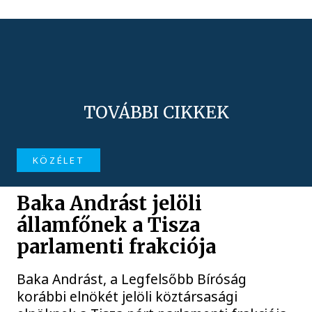
TOVÁBBI CIKKEK
KÖZÉLET
Baka Andrást jelöli
államfőnek a Tisza
parlamenti frakciója
Baka Andrást, a Legfelsőbb Bíróság
korábbi elnökét jelöli köztársasági