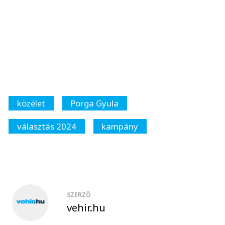
közélet
Porga Gyula
választás 2024
kampány
SZERZŐ
vehir.hu