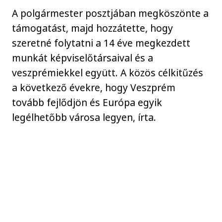
A polgármester posztjában megköszönte a
támogatást, majd hozzátette, hogy
szeretné folytatni a 14 éve megkezdett
munkát képviselőtársaival és a
veszprémiekkel együtt. A közös célkitűzés
a következő évekre, hogy Veszprém
tovább fejlődjön és Európa egyik
legélhetőbb városa legyen, írta.