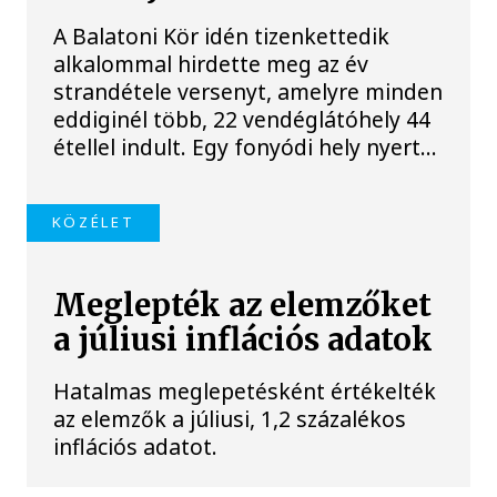
A Balatoni Kör idén tizenkettedik
alkalommal hirdette meg az év
strandétele versenyt, amelyre minden
eddiginél több, 22 vendéglátóhely 44
étellel indult. Egy fonyódi hely nyert...
KÖZÉLET
Meglepték az elemzőket
a júliusi inflációs adatok
Hatalmas meglepetésként értékelték
az elemzők a júliusi, 1,2 százalékos
inflációs adatot.