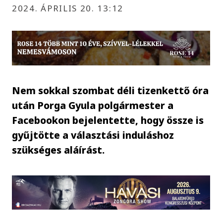
2024. ÁPRILIS 20. 13:12
Nem sokkal szombat déli tizenkettő óra
után Porga Gyula polgármester a
Facebookon bejelentette, hogy össze is
gyűjtötte a választási induláshoz
szükséges aláírást.