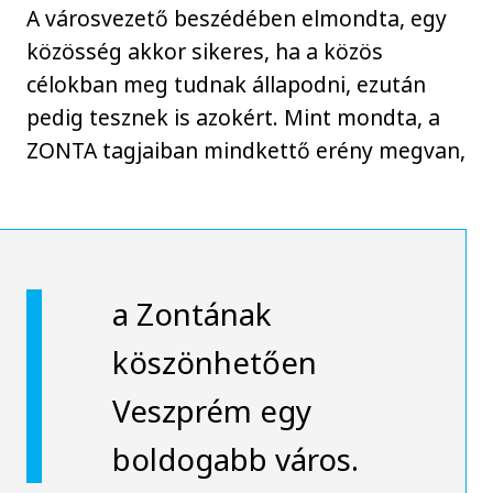
A városvezető beszédében elmondta, egy
közösség akkor sikeres, ha a közös
célokban meg tudnak állapodni, ezután
pedig tesznek is azokért. Mint mondta, a
ZONTA tagjaiban mindkettő erény megvan,
a Zontának
köszönhetően
Veszprém egy
boldogabb város.