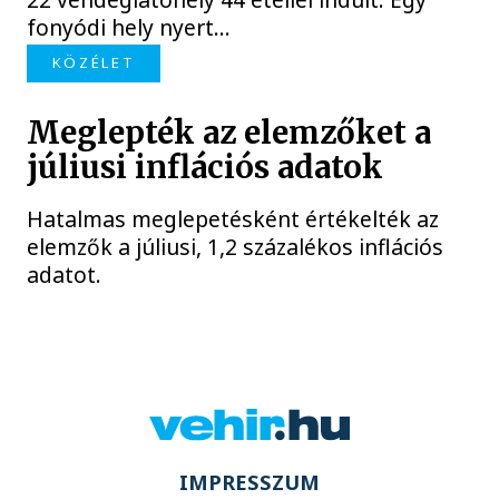
fonyódi hely nyert...
KÖZÉLET
Meglepték az elemzőket a
júliusi inflációs adatok
Hatalmas meglepetésként értékelték az
elemzők a júliusi, 1,2 százalékos inflációs
adatot.
IMPRESSZUM