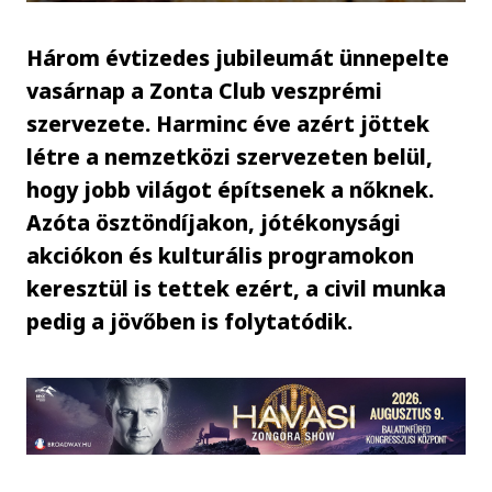
Három évtizedes jubileumát ünnepelte
vasárnap a Zonta Club veszprémi
szervezete. Harminc éve azért jöttek
létre a nemzetközi szervezeten belül,
hogy jobb világot építsenek a nőknek.
Azóta ösztöndíjakon, jótékonysági
akciókon és kulturális programokon
keresztül is tettek ezért, a civil munka
pedig a jövőben is folytatódik.