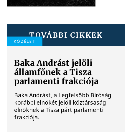
TOVÁBBI CIKKEK
KÖZÉLET
Baka Andrást jelöli
államfőnek a Tisza
parlamenti frakciója
Baka Andrást, a Legfelsőbb Bíróság
korábbi elnökét jelöli köztársasági
elnöknek a Tisza párt parlamenti
frakciója.