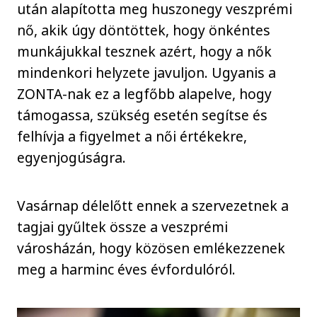
után alapította meg huszonegy veszprémi
nő, akik úgy döntöttek, hogy önkéntes
munkájukkal tesznek azért, hogy a nők
mindenkori helyzete javuljon. Ugyanis a
ZONTA-nak ez a legfőbb alapelve, hogy
támogassa, szükség esetén segítse és
felhívja a figyelmet a női értékekre,
egyenjogúságra.
Vasárnap délelőtt ennek a szervezetnek a
tagjai gyűltek össze a veszprémi
városházán, hogy közösen emlékezzenek
meg a harminc éves évfordulóról.