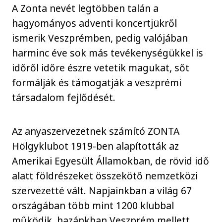
A Zonta nevét legtöbben talán a
hagyományos adventi koncertjükről
ismerik Veszprémben, pedig valójában
harminc éve sok más tevékenységükkel is
időről időre észre vetetik magukat, sőt
formálják és támogatják a veszprémi
társadalom fejlődését.
Az anyaszervezetnek számító ZONTA
Hölgyklubot 1919-ben alapították az
Amerikai Egyesült Államokban, de rövid idő
alatt földrészeket összekötő nemzetközi
szervezetté vált. Napjainkban a világ 67
országában több mint 1200 klubbal
működik, hazánkban Veszprém mellett