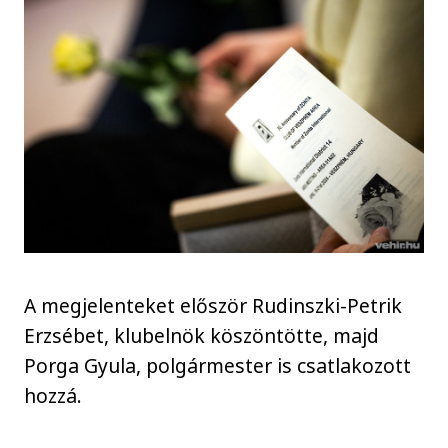
A megjelenteket először Rudinszki-Petrik
Erzsébet, klubelnök köszöntötte, majd
Porga Gyula, polgármester is csatlakozott
hozzá.