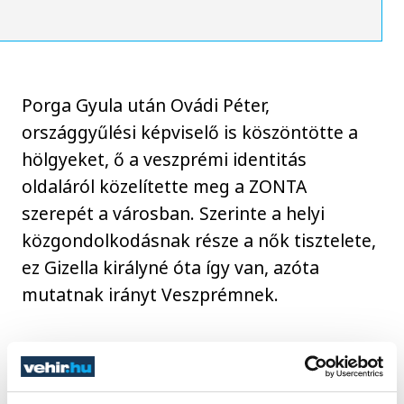
Porga Gyula után Ovádi Péter,
országgyűlési képviselő is köszöntötte a
hölgyeket, ő a veszprémi identitás
oldaláról közelítette meg a ZONTA
szerepét a városban. Szerinte a helyi
közgondolkodásnak része a nők tisztelete,
ez Gizella királyné óta így van, azóta
mutatnak irányt Veszprémnek.