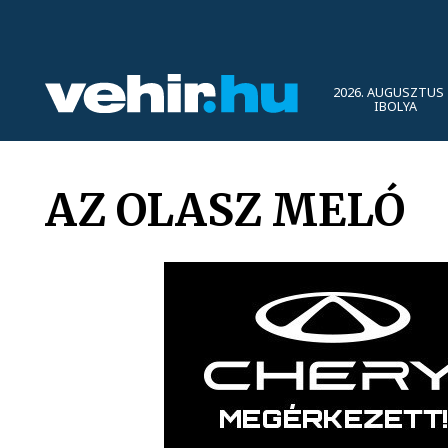
2026. AUGUSZTUS 
IBOLYA
AZ OLASZ MELÓ