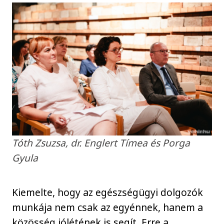
Tóth Zsuzsa, dr. Englert Tímea és Porga
Gyula
Kiemelte, hogy az egészségügyi dolgozók
munkája nem csak az egyénnek, hanem a
közösség jólétének is segít. Erre a