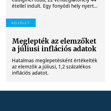
étellel indult. Egy fonyódi hely nyert...
KÖZÉLET
Meglepték az elemzőket
a júliusi inflációs adatok
Hatalmas meglepetésként értékelték
az elemzők a júliusi, 1,2 százalékos
inflációs adatot.