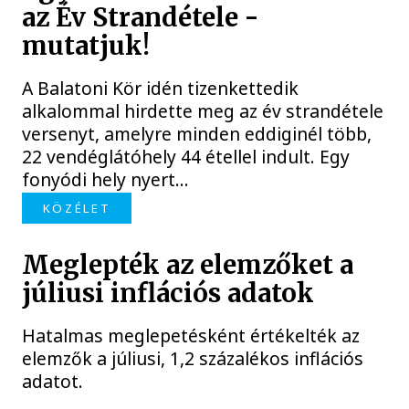
az Év Strandétele -
mutatjuk!
A Balatoni Kör idén tizenkettedik
alkalommal hirdette meg az év strandétele
versenyt, amelyre minden eddiginél több,
22 vendéglátóhely 44 étellel indult. Egy
fonyódi hely nyert...
KÖZÉLET
Meglepték az elemzőket a
júliusi inflációs adatok
Hatalmas meglepetésként értékelték az
elemzők a júliusi, 1,2 százalékos inflációs
adatot.