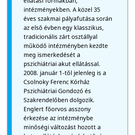
ellátási formákban,
intézményekben. A közel 35
éves szakmai pályafutása során
az első évben egy klasszikus,
tradicionális zárt osztállyal
működő intézményben kezdte
meg ismerkedését a
pszichiátriai akut ellátással.
2008. január 1-től jelenleg is a
Csolnoky Ferenc Kórház
Pszichiátriai Gondozó és
Szakrendelőben dolgozik.
Englert főorvos asszony
érkezése az intézménybe
minőségi változást hozott a