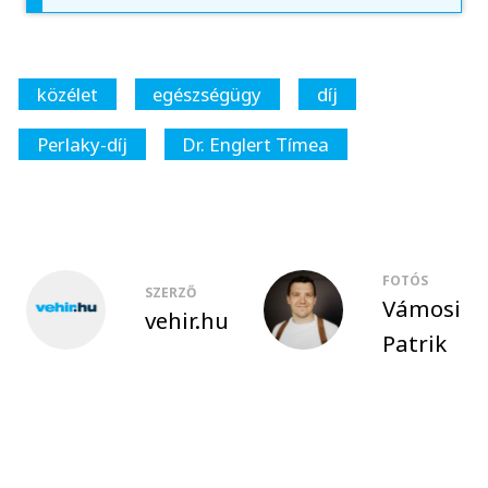
közélet
egészségügy
díj
Perlaky-díj
Dr. Englert Tímea
FOTÓS
SZERZŐ
Vámosi
vehir.hu
Patrik