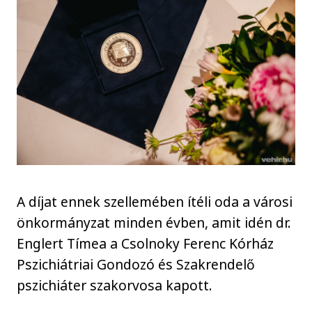
A díjat ennek szellemében ítéli oda a városi
önkormányzat minden évben, amit idén dr.
Englert Tímea a Csolnoky Ferenc Kórház
Pszichiátriai Gondozó és Szakrendelő
pszichiáter szakorvosa kapott.