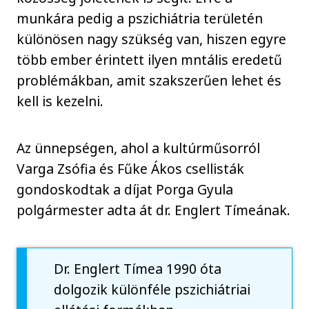
munkára pedig a pszichiátria területén
különösen nagy szükség van, hiszen egyre
több ember érintett ilyen mntális eredetű
problémákban, amit szakszerűen lehet és
kell is kezelni.
Az ünnepségen, ahol a kultúrműsorról
Varga Zsófia és Fűke Ákos csellisták
gondoskodtak a díjat Porga Gyula
polgármester adta át dr. Englert Tímeának.
Dr. Englert Tímea 1990 óta
dolgozik különféle pszichiátriai