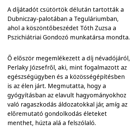
A díjátadót csütörtök délután tartották a
Dubniczay-palotában a Teguláriumban,
ahol a köszöntőbeszédet Tóth Zuzsa a
Pszichiátriai Gondozó munkatársa mondta.
Ő először megemlékezett a díj névadójáról,
Perlaky Józsefről, aki, mint fogalmazott az
egészségügyben és a közösségépítésben
is az élen járt. Megmutatta, hogy a
gyógyításban az elavult hagyományokhoz
való ragaszkodás áldozatokkal jár, amíg az
előremutató gondolkodás életeket
menthet, húzta alá a felszólaló.