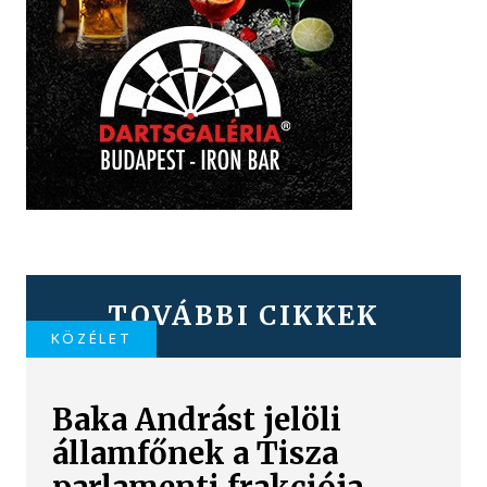
TOVÁBBI CIKKEK
KÖZÉLET
Baka Andrást jelöli
államfőnek a Tisza