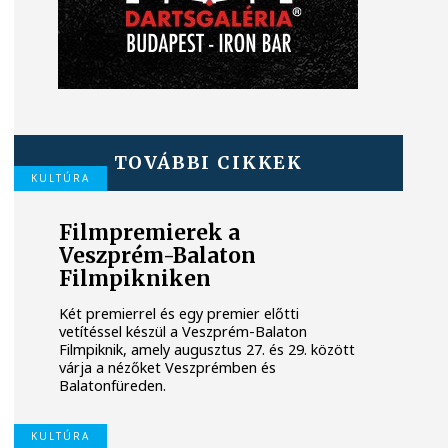
TOVÁBBI CIKKEK
KULTÚRA
Filmpremierek a
Veszprém-Balaton
Filmpikniken
Két premierrel és egy premier előtti
vetítéssel készül a Veszprém-Balaton
Filmpiknik, amely augusztus 27. és 29. között
várja a nézőket Veszprémben és
Balatonfüreden.
KULTÚRA