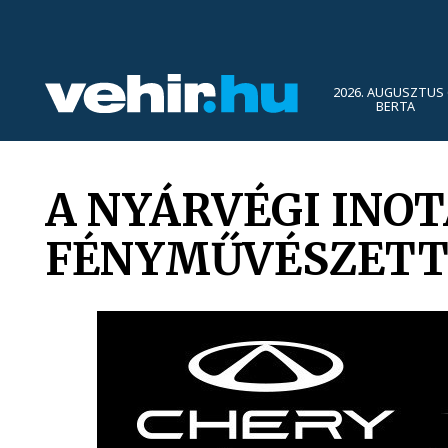
2026. AUGUSZTUS 
BERTA
A NYÁRVÉGI INOT
FÉNYMŰVÉSZETTE