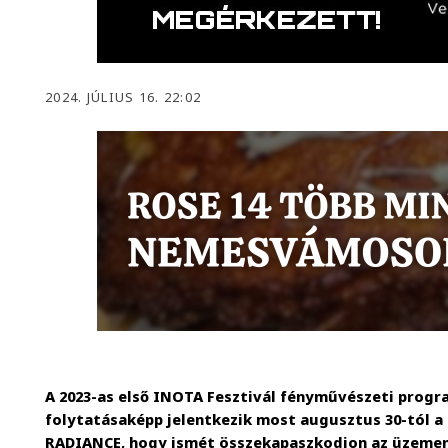
2024. JÚLIUS 16. 22:02
A 2023-as első INOTA Fesztivál fényművészeti progr
folytatásaképp jelentkezik most augusztus 30-tól 
RADIANCE, hogy ismét összekapaszkodjon az üzemen 