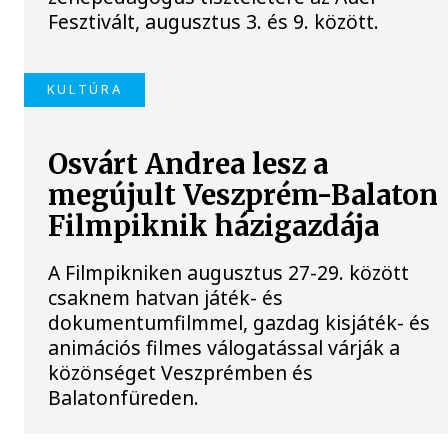
Fesztivált, augusztus 3. és 9. között.
KULTÚRA
Osvárt Andrea lesz a
megújult Veszprém-Balaton
Filmpiknik házigazdája
A Filmpikniken augusztus 27-29. között
csaknem hatvan játék- és
dokumentumfilmmel, gazdag kisjáték- és
animációs filmes válogatással várják a
közönséget Veszprémben és
Balatonfüreden.