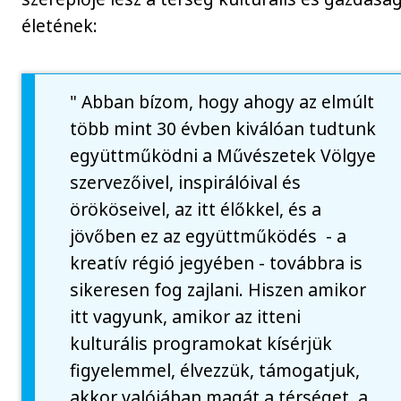
életének:
" Abban bízom, hogy ahogy az elmúlt
több mint 30 évben kiválóan tudtunk
együttműködni a Művészetek Völgye
szervezőivel, inspirálóival és
örököseivel, az itt élőkkel, és a
jövőben ez az együttműködés - a
kreatív régió jegyében - továbbra is
sikeresen fog zajlani. Hiszen amikor
itt vagyunk, amikor az itteni
kulturális programokat kísérjük
figyelemmel, élvezzük, támogatjuk,
akkor valójában magát a térséget, a