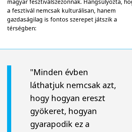
magyar fesztiválszezonnak. Hangsúlyozta, ho
a fesztivál nemcsak kulturálisan, hanem
gazdaságilag is fontos szerepet játszik a
térségben:
"Minden évben
láthatjuk nemcsak azt,
hogy hogyan ereszt
gyökeret, hogyan
gyarapodik ez a