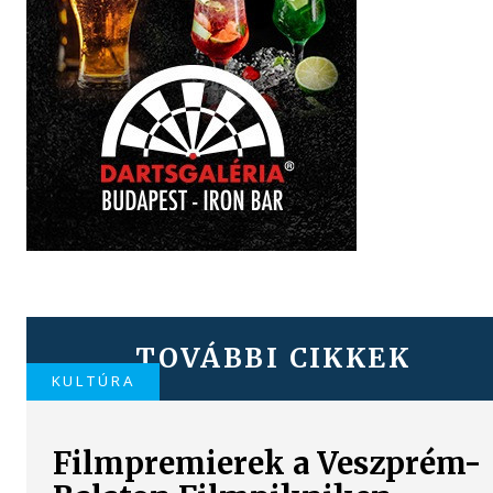
TOVÁBBI CIKKEK
KULTÚRA
Filmpremierek a Veszprém-