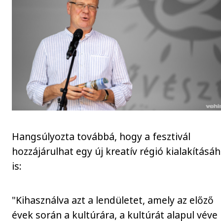
Hangsúlyozta továbbá, hogy a fesztivál
hozzájárulhat egy új kreatív régió kialakításá
is:
"Kihasználva azt a lendületet, amely az előző
évek során a kultúrára, a kultúrát alapul véve