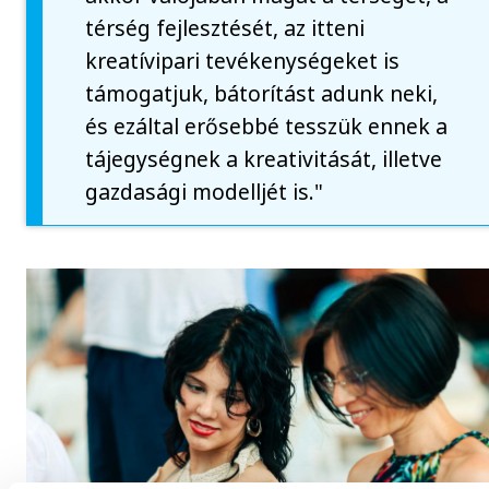
térség fejlesztését, az itteni
kreatívipari tevékenységeket is
támogatjuk, bátorítást adunk neki,
és ezáltal erősebbé tesszük ennek a
tájegységnek a kreativitását, illetve
gazdasági modelljét is."