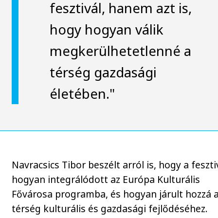
fesztivál, hanem azt is,
hogy hogyan válik
megkerülhetetlenné a
térség gazdasági
életében."
Navracsics Tibor beszélt arról is, hogy a feszti
hogyan integrálódott az Európa Kulturális
Fővárosa programba, és hogyan járult hozzá 
térség kulturális és gazdasági fejlődéséhez.