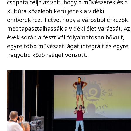
csapata célja az volt, hogy a művészetek és a
kultúra közelebb kerüljenek a vidéki
emberekhez, illetve, hogy a városból érkezők
megtapasztalhassák a vidéki élet varázsát. Az
évek során a fesztivál folyamatosan bővült,
egyre több művészeti ágat integrált és egyre
nagyobb közönséget vonzott.