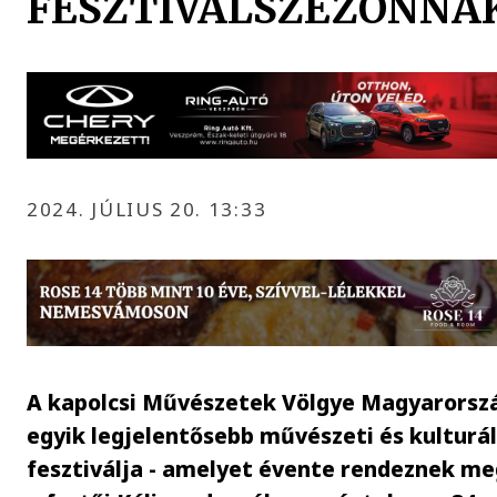
FESZTIVÁLSZEZONNA
2024. JÚLIUS 20. 13:33
A kapolcsi Művészetek Völgye Magyarorsz
egyik legjelentősebb művészeti és kulturál
fesztiválja - amelyet évente rendeznek me