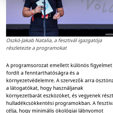
Oszkó-Jakab Natalia, a fesztivál igazgatója
részletezte a programokat
A programsorozat emellett különös figyelmet
fordít a fenntarthatóságra és a
környezetvédelemre. A szervezők arra ösztönz
a látogatókat, hogy használjanak
környezetbarát eszközöket, és vegyenek részt
hulladékcsökkentési programokban. A fesztiv
célja, hogy minimális ökológiai lábnyomot