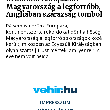
Magyarország a legforróbb,
Angliában szárazság tombol
Rá sem ismerünk Európára,
kontinensszerte rekordokat dönt a hőség.
Magyarország a legforróbb országok közé
került, miközben az Egyesült Királyságban
olyan száraz júliust mértek, amilyenre 155
éve nem volt példa.
IMPRESSZUM