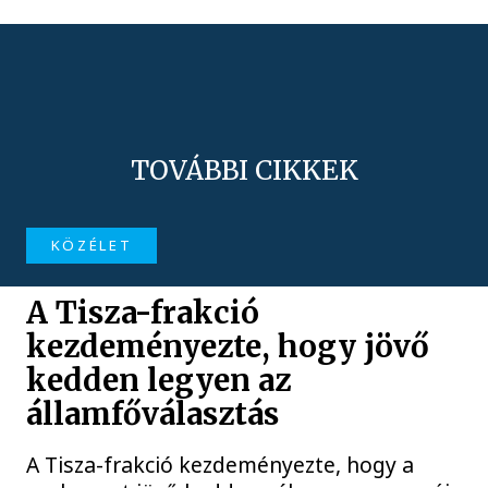
TOVÁBBI CIKKEK
KÖZÉLET
A Tisza-frakció
kezdeményezte, hogy jövő
kedden legyen az
államfőválasztás
A Tisza-frakció kezdeményezte, hogy a