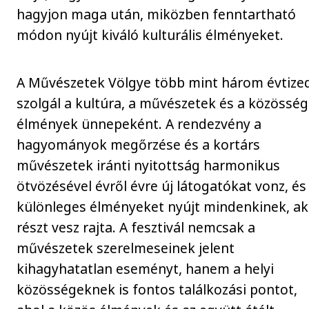
hagyjon maga után, miközben fenntartható
módon nyújt kiváló kulturális élményeket.
A Művészetek Völgye több mint három évtize
szolgál a kultúra, a művészetek és a közösség
élmények ünnepeként. A rendezvény a
hagyományok megőrzése és a kortárs
művészetek iránti nyitottság harmonikus
ötvözésével évről évre új látogatókat vonz, és
különleges élményeket nyújt mindenkinek, ak
részt vesz rajta. A fesztivál nemcsak a
művészetek szerelmeseinek jelent
kihagyhatatlan eseményt, hanem a helyi
közösségeknek is fontos találkozási pontot,