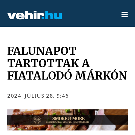
FALUNAPOT
TARTOTTAK A
FIATALODÓ MÁRKÓN
2024. JÚLIUS 28. 9:46