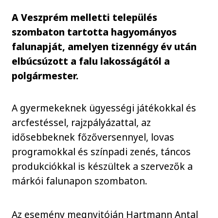
A Veszprém melletti település
szombaton tartotta hagyományos
falunapját, amelyen tizennégy év után
elbúcsúzott a falu lakosságától a
polgármester.
A gyermekeknek ügyességi játékokkal és
arcfestéssel, rajzpályázattal, az
idősebbeknek főzőversennyel, lovas
programokkal és színpadi zenés, táncos
produkciókkal is készültek a szervezők a
márkói falunapon szombaton.
Az esemény megnyitóján Hartmann Antal