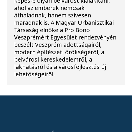
képes-e olyan belvárost kialakítani,
ahol az emberek nemcsak
áthaladnak, hanem szívesen
maradnak is. A Magyar Urbanisztikai
Társaság elnöke a Pro Bono
Veszprémért Egyesület rendezvényén
beszélt Veszprém adottságairól,
modern építészeti örökségéről, a
belvárosi kereskedelemről, a
lakhatásról és a városfejlesztés új
lehetőségeiről.