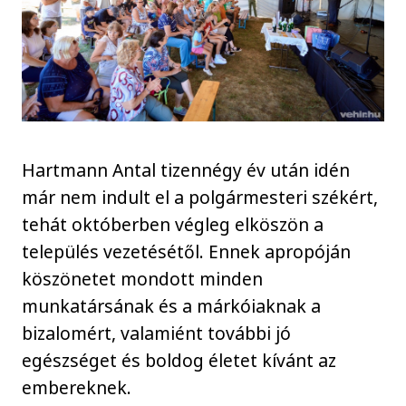
Hartmann Antal tizennégy év után idén
már nem indult el a polgármesteri székért,
tehát októberben végleg elköszön a
település vezetésétől. Ennek apropóján
köszönetet mondott minden
munkatársának és a márkóiaknak a
bizalomért, valamiént további jó
egészséget és boldog életet kívánt az
embereknek.