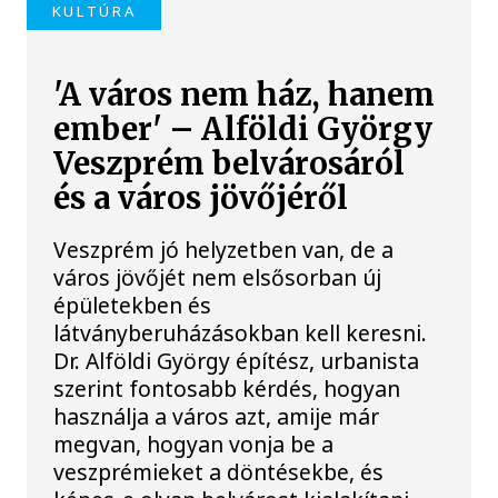
KULTÚRA
'A város nem ház, hanem
ember' – Alföldi György
Veszprém belvárosáról
és a város jövőjéről
Veszprém jó helyzetben van, de a
város jövőjét nem elsősorban új
épületekben és
látványberuházásokban kell keresni.
Dr. Alföldi György építész, urbanista
szerint fontosabb kérdés, hogyan
használja a város azt, amije már
megvan, hogyan vonja be a
veszprémieket a döntésekbe, és