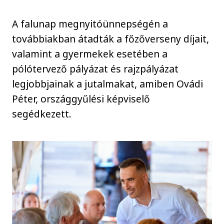
A falunap megnyitóünnepségén a
továbbiakban átadták a főzőverseny díjait,
valamint a gyermekek esetében a
pólótervező pályázat és rajzpályázat
legjobbjainak a jutalmakat, amiben Ovádi
Péter, országgyűlési képviselő
segédkezett.