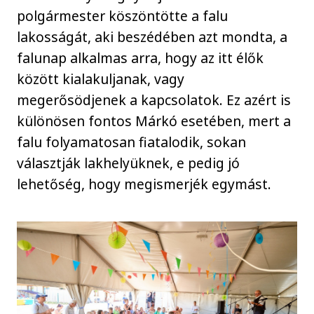
polgármester köszöntötte a falu
lakosságát, aki beszédében azt mondta, a
falunap alkalmas arra, hogy az itt élők
között kialakuljanak, vagy
megerősödjenek a kapcsolatok. Ez azért is
különösen fontos Márkó esetében, mert a
falu folyamatosan fiatalodik, sokan
választják lakhelyüknek, e pedig jó
lehetőség, hogy megismerjék egymást.