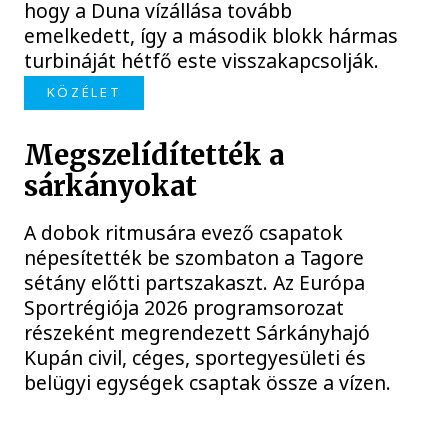
hogy a Duna vízállása tovább
emelkedett, így a második blokk hármas
turbináját hétfő este visszakapcsolják.
KÖZÉLET
Megszelídítették a
sárkányokat
A dobok ritmusára evező csapatok
népesítették be szombaton a Tagore
sétány előtti partszakaszt. Az Európa
Sportrégiója 2026 programsorozat
részeként megrendezett Sárkányhajó
Kupán civil, céges, sportegyesületi és
belügyi egységek csaptak össze a vízen.