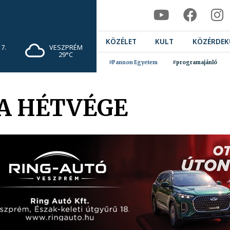
KÖZÉLET
KULT
KÖZÉRDEK
7.
VESZPRÉM
29°C
#Pannon Egyetem
#programajánló
 A HÉTVÉGE