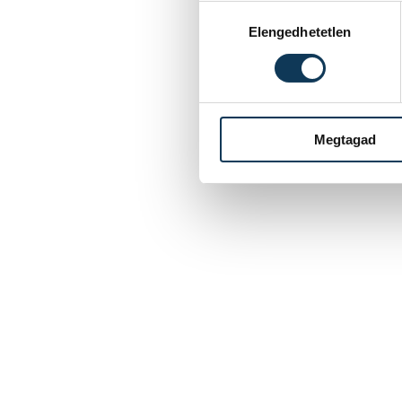
Hozzájárulás kiválasztása
Elengedhetetlen
Megtagad