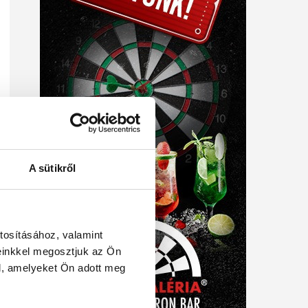
A sütikről
tosításához, valamint
einkkel megosztjuk az Ön
l, amelyeket Ön adott meg