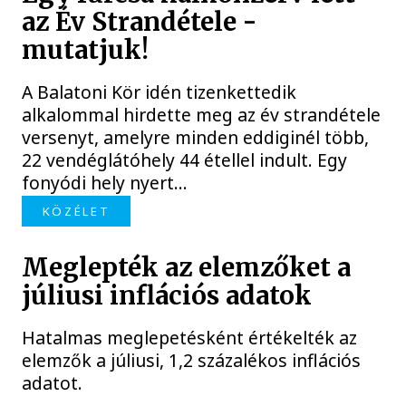
az Év Strandétele -
mutatjuk!
A Balatoni Kör idén tizenkettedik
alkalommal hirdette meg az év strandétele
versenyt, amelyre minden eddiginél több,
22 vendéglátóhely 44 étellel indult. Egy
fonyódi hely nyert...
KÖZÉLET
Meglepték az elemzőket a
júliusi inflációs adatok
Hatalmas meglepetésként értékelték az
elemzők a júliusi, 1,2 százalékos inflációs
adatot.