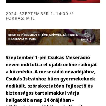
2024. SZEPTEMBER 1. 14:00
//
FORRÁS: MTI
Szeptember 1-jén Csukás Meserádió
néven indította el újabb online rádióját
a közmédia. A meserádió névadójához,
Csukás Istvánhoz hűen gyermekeknek
dedikált, szórakoztatóan fejlesztő és
biztonságos tartalmakkal várja
hallgatóit a nap 24 órájában -