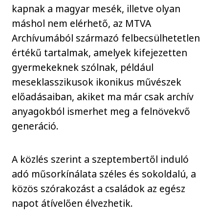
kapnak a magyar mesék, illetve olyan
máshol nem elérhető, az MTVA
Archívumából származó felbecsülhetetlen
értékű tartalmak, amelyek kifejezetten
gyermekeknek szólnak, például
meseklasszikusok ikonikus művészek
előadásaiban, akiket ma már csak archív
anyagokból ismerhet meg a felnövekvő
generáció.
A közlés szerint a szeptembertől induló
adó műsorkínálata széles és sokoldalú, a
közös szórakozást a családok az egész
napot átívelően élvezhetik.