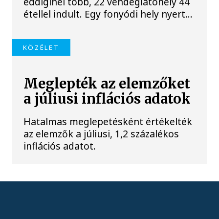
eddiginél több, 22 vendéglátóhely 44
étellel indult. Egy fonyódi hely nyert...
KÖZÉLET
Meglepték az elemzőket
a júliusi inflációs adatok
Hatalmas meglepetésként értékelték
az elemzők a júliusi, 1,2 százalékos
inflációs adatot.