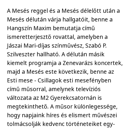
A Mesés reggel és a Mesés délelőtt után a
Mesés délután várja hallgatóit, benne a
Hangszín Maxim bemutatja című
ismeretterjesztő rovattal, amelyben a
Jászai Mari-díjas színművész, Szabó P.
Szilveszter hallható. A délután másik
kiemelt programja a Zenevarázs koncertek,
majd a Mesés este következik, benne az
Esti mese - Csillagok esti mesefényben
című műsorral, amelynek televíziós
változata az M2 Gyerekcsatornán is
megtekinthető. A műsor különlegessége,
hogy napjaink híres és elismert művészei
tolmácsolják kedvenc történeteiket egy-