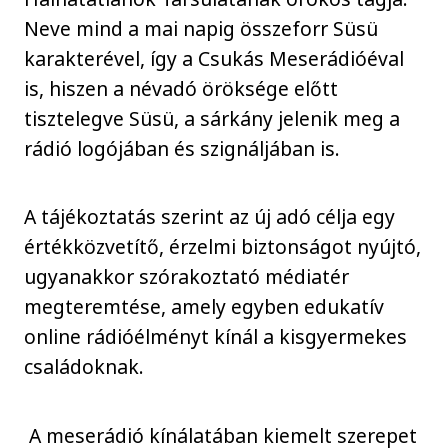
Neve mind a mai napig összeforr Süsü
karakterével, így a Csukás Meserádióéval
is, hiszen a névadó öröksége előtt
tisztelegve Süsü, a sárkány jelenik meg a
rádió logójában és szignáljában is.
A tájékoztatás szerint az új adó célja egy
értékközvetítő, érzelmi biztonságot nyújtó,
ugyanakkor szórakoztató médiatér
megteremtése, amely egyben edukatív
online rádióélményt kínál a kisgyermekes
családoknak.
A meserádió kínálatában kiemelt szerepet