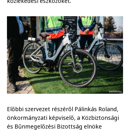
közlekedési eszközöket.
Előbbi szervezet részéről Pálinkás Roland,
önkormányzati képviselő, a Közbiztonsági
és Bűnmegelőzési Bizottság elnöke