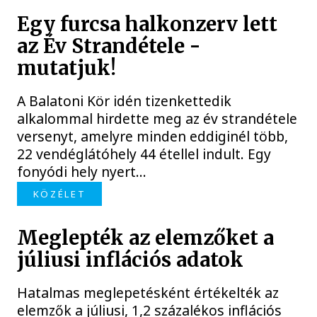
Egy furcsa halkonzerv lett
az Év Strandétele -
mutatjuk!
A Balatoni Kör idén tizenkettedik
alkalommal hirdette meg az év strandétele
versenyt, amelyre minden eddiginél több,
22 vendéglátóhely 44 étellel indult. Egy
fonyódi hely nyert...
KÖZÉLET
Meglepték az elemzőket a
júliusi inflációs adatok
Hatalmas meglepetésként értékelték az
elemzők a júliusi, 1,2 százalékos inflációs