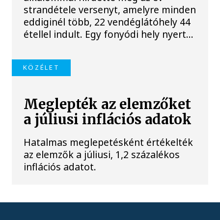
strandétele versenyt, amelyre minden
eddiginél több, 22 vendéglátóhely 44
étellel indult. Egy fonyódi hely nyert...
KÖZÉLET
Meglepték az elemzőket
a júliusi inflációs adatok
Hatalmas meglepetésként értékelték
az elemzők a júliusi, 1,2 százalékos
inflációs adatot.