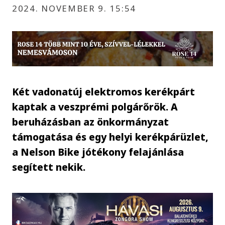
2024. NOVEMBER 9. 15:54
Két vadonatúj elektromos kerékpárt
kaptak a veszprémi polgárőrök. A
beruházásban az önkormányzat
támogatása és egy helyi kerékpárüzlet,
a Nelson Bike jótékony felajánlása
segített nekik.