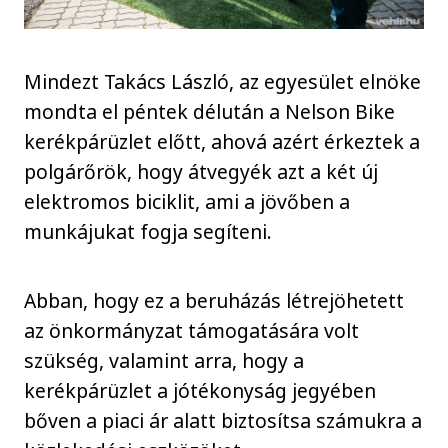
Mindezt Takács László, az egyesület elnöke
mondta el péntek délután a Nelson Bike
kerékpárüzlet előtt, ahová azért érkeztek a
polgárőrök, hogy átvegyék azt a két új
elektromos biciklit, ami a jövőben a
munkájukat fogja segíteni.
Abban, hogy ez a beruházás létrejöhetett
az önkormányzat támogatására volt
szükség, valamint arra, hogy a
kerékpárüzlet a jótékonyság jegyében
bőven a piaci ár alatt biztosítsa számukra a