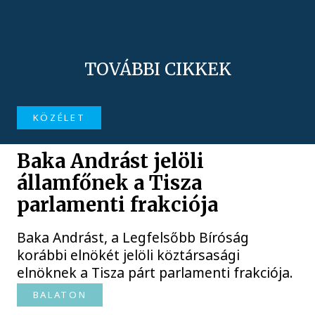
TOVÁBBI CIKKEK
KÖZÉLET
Baka Andrást jelöli
államfőnek a Tisza
parlamenti frakciója
Baka Andrást, a Legfelsőbb Bíróság
korábbi elnökét jelöli köztársasági
elnöknek a Tisza párt parlamenti frakciója.
BALATON