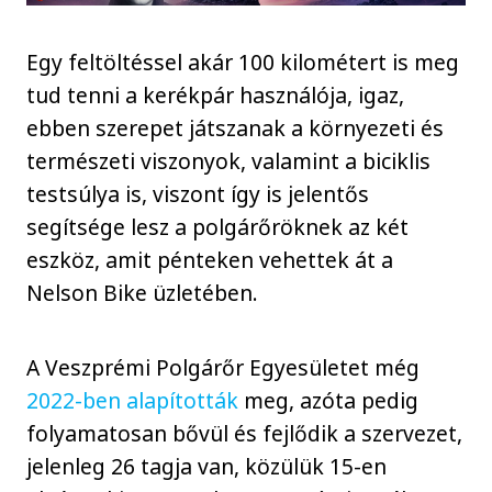
Egy feltöltéssel akár 100 kilométert is meg
tud tenni a kerékpár használója, igaz,
ebben szerepet játszanak a környezeti és
természeti viszonyok, valamint a biciklis
testsúlya is, viszont így is jelentős
segítsége lesz a polgárőröknek az két
eszköz, amit pénteken vehettek át a
Nelson Bike üzletében.
A Veszprémi Polgárőr Egyesületet még
2022-ben alapították
meg, azóta pedig
folyamatosan bővül és fejlődik a szervezet,
jelenleg 26 tagja van, közülük 15-en