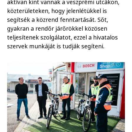
aktívan kint vannak a veszprémi utcákon,
közterületeken, hogy jelenlétükkel is
segítsék a közrend fenntartását. Sőt,
gyakran a rendőr járőrökkel közösen
teljesítenek szolgálatot, ezzel a hivatalos
szervek munkáját is tudják segíteni.