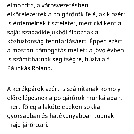
elmondta, a városvezetésben
elkötelezettek a polgárőrök felé, akik azért
is érdemelnek tiszteletet, mert civilként a
saját szabadidejükből áldoznak a
közbiztonság fenntartásáért. Éppen ezért
a mostani támogatás mellett a jövő évben
is számíthatnak segítségre, húzta alá
Pálinkás Roland.
A kerékpárok azért is számítanak komoly
előre lépésnek a polgárőrök munkájában,
mert főleg a lakótelepeken sokkal
gyorsabban és hatékonyabban tudnak
majd járőrözni.