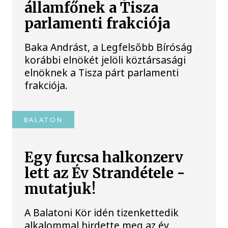
államfőnek a Tisza
parlamenti frakciója
Baka Andrást, a Legfelsőbb Bíróság
korábbi elnökét jelöli köztársasági
elnöknek a Tisza párt parlamenti
frakciója.
BALATON
Egy furcsa halkonzerv
lett az Év Strandétele -
mutatjuk!
A Balatoni Kör idén tizenkettedik
alkalommal hirdette meg az év