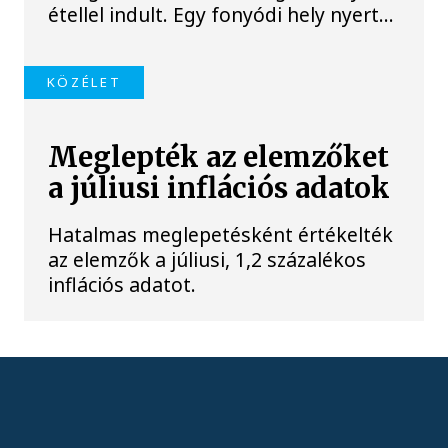
étellel indult. Egy fonyódi hely nyert...
KÖZÉLET
Meglepték az elemzőket
a júliusi inflációs adatok
Hatalmas meglepetésként értékelték
az elemzők a júliusi, 1,2 százalékos
inflációs adatot.