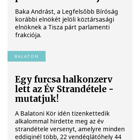
Baka Andrást, a Legfelsőbb Bíróság
korábbi elnökét jelöli köztársasági
elnöknek a Tisza párt parlamenti
frakciója.
BALATON
Egy furcsa halkonzerv
lett az Év Strandétele -
mutatjuk!
A Balatoni Kör idén tizenkettedik
alkalommal hirdette meg az év
strandétele versenyt, amelyre minden
eddiginél több, 22 vendéglátóhely 44