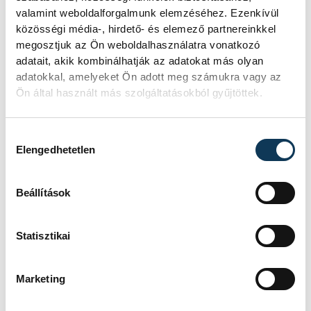
valamint weboldalforgalmunk elemzéséhez. Ezenkívül
közösségi média-, hirdető- és elemező partnereinkkel
megosztjuk az Ön weboldalhasználatra vonatkozó
adatait, akik kombinálhatják az adatokat más olyan
adatokkal, amelyeket Ön adott meg számukra vagy az
Ön által használt más szolgáltatásokból gyűjtöttek.
Hozzájárulás kiválasztása
Elengedhetetlen
Beállítások
Statisztikai
Marketing