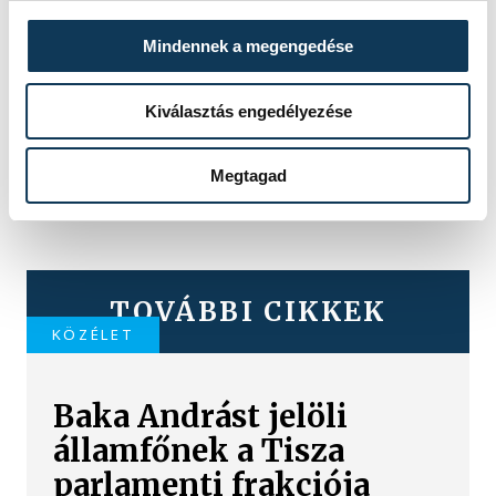
Mindennek a megengedése
Kiválasztás engedélyezése
Megtagad
TOVÁBBI CIKKEK
KÖZÉLET
Baka Andrást jelöli
államfőnek a Tisza
parlamenti frakciója