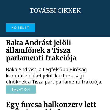
TOVÁBBI CIKKEK
KÖZÉLET
Baka Andrást jelöli
államfőnek a Tisza
parlamenti frakciója
Baka Andrást, a Legfelsőbb Bíróság
korábbi elnökét jelöli köztársasági
elnöknek a Tisza párt parlamenti frakciója.
BALATON
Egy furcsa halkonzerv lett