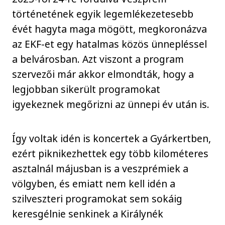
történetének egyik legemlékezetesebb
évét hagyta maga mögött, megkoronázva
az EKF-et egy hatalmas közös ünnepléssel
a belvárosban. Azt viszont a program
szervezői már akkor elmondták, hogy a
legjobban sikerült programokat
igyekeznek megőrizni az ünnepi év után is.
Így voltak idén is koncertek a Gyárkertben,
ezért piknikezhettek egy több kilométeres
asztalnál májusban is a veszprémiek a
völgyben, és emiatt nem kell idén a
szilveszteri programokat sem sokáig
keresgélnie senkinek a Királynék