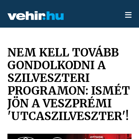
NEM KELL TOVÁBB
GONDOLKODNI A
SZILVESZTERI
PROGRAMON: ISMÉT
JÖN A VESZPRÉMI
'UTCASZILVESZTER'!